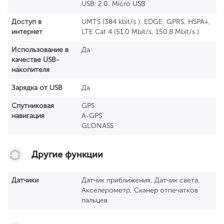
USB: 2.0, Micro USB
Доступ в
UMTS (384 kbit/s ), EDGE, GPRS, HSPA+,
интернет
LTE Cat 4 (51.0 Mbit/s, 150.8 Mbit/s )
Использование в
Да
качестве USB-
накопителя
Зарядка от USB
Да
Спутниковая
GPS
навигация
A-GPS
GLONASS
Другие функции
Датчики
Датчик приближения, Датчик света,
Акселерометр, Сканер отпечатков
пальцев