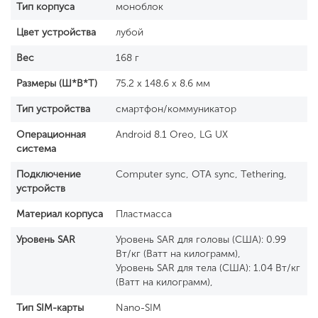
Тип корпуса
моноблок
Цвет устройства
лубой
Вес
168 г
Размеры (Ш*В*Т)
75.2 x 148.6 x 8.6 мм
Тип устройства
смартфон/коммуникатор
Операционная
Android 8.1 Оreo, LG UX
система
Подключение
Computer sync, OTA sync, Tethering,
устройств
Материал корпуса
Пластмасса
Уровень SAR
Уровень SAR для головы (США): 0.99
Вт/кг (Ватт на килограмм),
Уровень SAR для тела (США): 1.04 Вт/кг
(Ватт на килограмм),
Тип SIM-карты
Nano-SIM