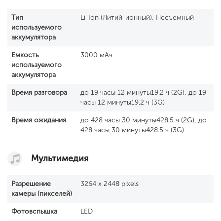
Тип
Li-Ion (Литий-ионный), Несъемный
используемого
аккумулятора
Емкость
3000 мАч
используемого
аккумулятора
Время разговора
до 19 часы 12 минуты19.2 ч (2G), до 19
часы 12 минуты19.2 ч (3G)
Время ожидания
до 428 часы 30 минуты428.5 ч (2G), до
428 часы 30 минуты428.5 ч (3G)
Мультимедия
Разрешение
3264 x 2448 pixels
камеры (пикселей)
Фотовспышка
LED