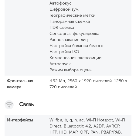
Автофокус
Цифровой зум
Географические метки
Панорамная съёмка
HDR съёмка
Сенсорная фокусировка
Распознавание лиц
Настройка баланса белого
Настройка ISO
Компенсация экспозиции
Автоспуск
Режим выбора сцены
Фронтальная
4.92 Мп, 2560 x 1920 пикселей, 1280 x
камера
720 пикселей
Связь
Интерфейсы
Wi fi: a, b, g, n, ac, Wi-Fi Hotspot, Wi-Fi
Direct, Bluetooth: 4.2, A2DP, AVRCP,
HFP, HID, MAP, OPP, PAN, PBAP/PAB,