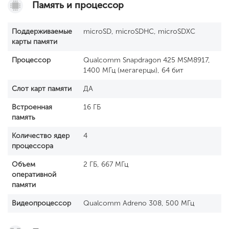
Память и процессор
Поддерживаемые
microSD, microSDHC, microSDXC
карты памяти
Процессор
Qualcomm Snapdragon 425 MSM8917,
1400 МГц (мегагерцы), 64 бит
Слот карт памяти
ДА
Встроенная
16 ГБ
память
Количество ядер
4
процессора
Объем
2 ГБ, 667 МГц
оперативной
памяти
Видеопроцессор
Qualcomm Adreno 308, 500 МГц