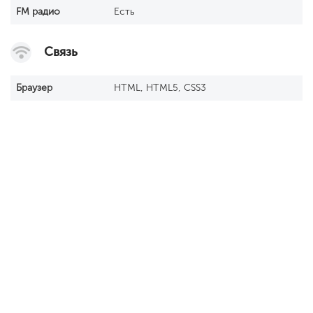
FM радио
Есть
Связь
Браузер
HTML, HTML5, CSS3