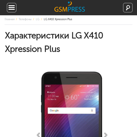
Главная
Телефоны
LG
LG X410 Xpression Plus
Характеристики LG X410
Xpression Plus