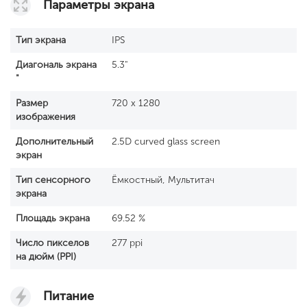
Параметры экрана
Тип экрана
IPS
Диагональ экрана
5.3"
"
Размер
720 x 1280
изображения
Дополнительный
2.5D curved glass screen
экран
Тип сенсорного
Ёмкостный, Мультитач
экрана
Площадь экрана
69.52 %
Число пикселов
277 ppi
на дюйм (PPI)
Питание