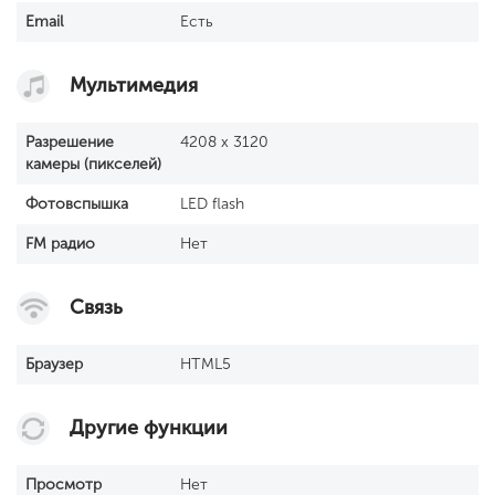
Email
Есть
Мультимедия
Разрешение
4208 x 3120
камеры (пикселей)
Фотовспышка
LED flash
FM радио
Нет
Связь
Браузер
HTML5
Другие функции
Просмотр
Нет