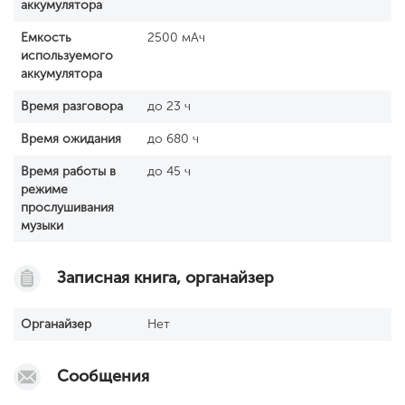
аккумулятора
Емкость
2500 мАч
используемого
аккумулятора
Время разговора
до 23 ч
Время ожидания
до 680 ч
Время работы в
до 45 ч
режиме
прослушивания
музыки
Записная книга, органайзер
Органайзер
Нет
Сообщения