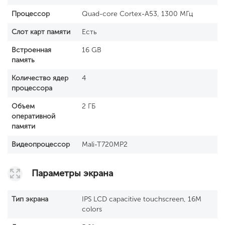
Процессор
Quad-core Cortex-A53, 1300 МГц
Слот карт памяти
Есть
Встроенная
16 GB
память
Количество ядер
4
процессора
Объем
2 ГБ
оперативной
памяти
Видеопроцессор
Mali-T720MP2
Параметры экрана
Тип экрана
IPS LCD capacitive touchscreen, 16M
colors