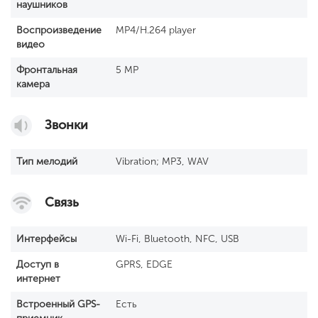
наушников
Воспроизведение
MP4/H.264 player
видео
Фронтальная
5 MP
камера
Звонки
Тип мелодий
Vibration; MP3, WAV
Связь
Интерфейсы
Wi-Fi, Bluetooth, NFC, USB
Доступ в
GPRS, EDGE
интернет
Встроенный GРS-
Есть