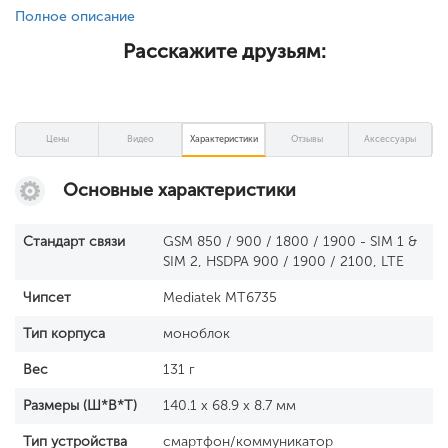
Полное описание
Расскажите друзьям:
Цены
Видео
Характеристики
Отзывы
Аксессуары
Основные характеристики
Стандарт связи
GSM 850 / 900 / 1800 / 1900 - SIM 1 &
SIM 2, HSDPA 900 / 1900 / 2100, LTE
Чипсет
Mediatek MT6735
Тип корпуса
моноблок
Вес
131 г
Размеры (Ш*В*Т)
140.1 x 68.9 x 8.7 мм
Тип устройства
смартфон/коммуникатор