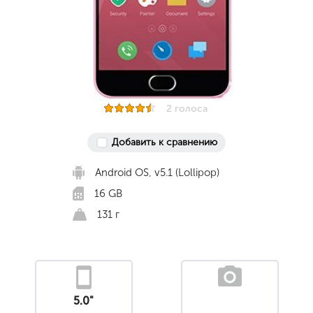
2 голоса
Добавить к сравнению
Android OS, v5.1 (Lollipop)
16 GB
131 г
5.0"