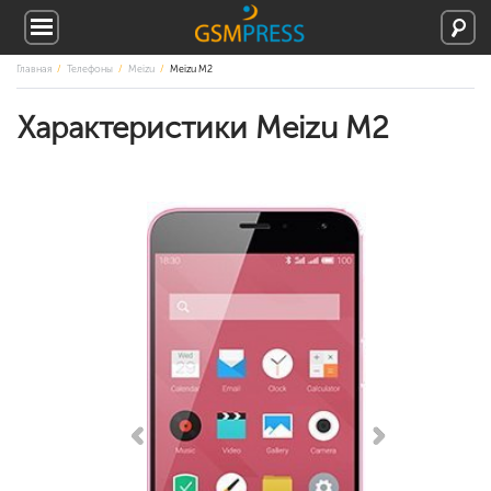
Главная
Телефоны
Meizu
Meizu M2
Характеристики Meizu M2