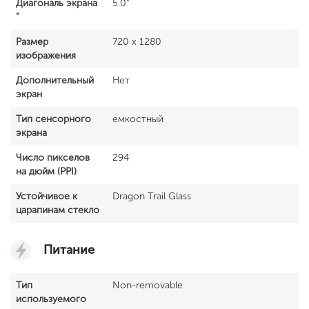
Диагональ экрана
5.0"
"
Размер
720 x 1280
изображения
Дополнительный
Нет
экран
Тип сенсорного
емкостный
экрана
Число пикселов
294
на дюйм (PPI)
Устойчивое к
Dragon Trail Glass
царапинам стекло
Питание
Тип
Non-removable
используемого