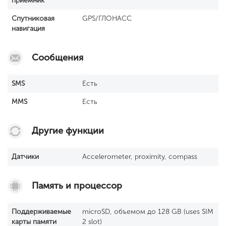
приемник
Спутниковая
GPS/ГЛОНАСС
навигация
Сообщения
SМS
Есть
MMS
Есть
Другие функции
Датчики
Accelerometer, proximity, compass
Память и процессор
Поддерживаемые
microSD, объемом до 128 GB (uses SIM
карты памяти
2 slot)