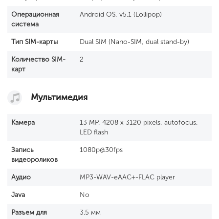
Операционная
Android OS, v5.1 (Lollipop)
система
Тип SIM-карты
Dual SIM (Nano-SIM, dual stand-by)
Количество SIM-
2
карт
Мультимедия
Камера
13 MP, 4208 x 3120 pixels, autofocus,
LED flash
Запись
1080p@30fps
видеороликов
Аудио
MP3-WAV-eAAC+-FLAC player
Java
No
Разъем для
3.5 мм