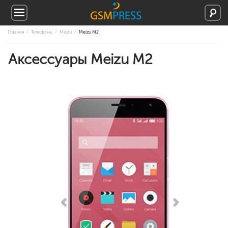
Главная
Телефоны
Meizu
Meizu M2
Аксессуары Meizu M2