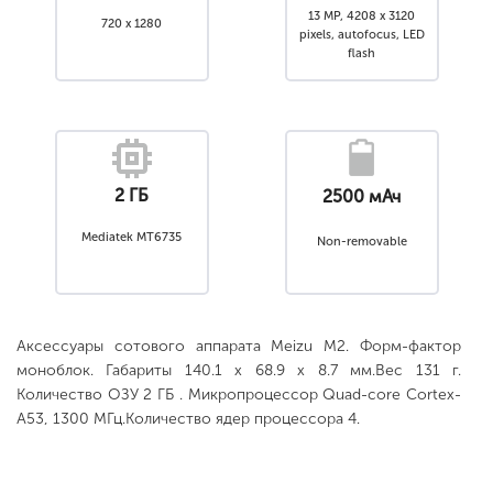
13 MP, 4208 x 3120
720 x 1280
pixels, autofocus, LED
flash
2 ГБ
2500 мАч
Mediatek MT6735
Non-removable
Аксессуары сотового аппарата Meizu M2. Форм-фактор
моноблок. Габариты 140.1 x 68.9 x 8.7 мм.Вес 131 г.
Количество ОЗУ 2 ГБ . Микропроцессор Quad-core Cortex-
A53, 1300 МГц.Количество ядер процессора 4.