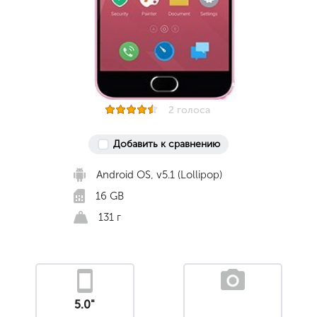
2 голоса
Добавить к сравнению
Android OS, v5.1 (Lollipop)
16 GB
131 г
5.0"