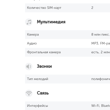
Количество SIM-карт
2
Мультимедия
Камера
8 млн пикс.
Аудио
MP3, FM-р
Фронтальная камера
есть, 2 млн
Звонки
Тип мелодий
полифонич
Связь
Интерфейсы
Wi-Fi, Blue