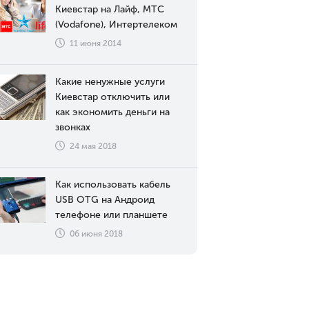
Киевстар на Лайф, МТС
(Vodafone), Интертелеком
11 июня 2014
Какие ненужные услуги
Киевстар отключить или
как экономить деньги на
звонках
24 мая 2018
Как использовать кабель
USB OTG на Андроид
телефоне или планшете
06 июня 2018