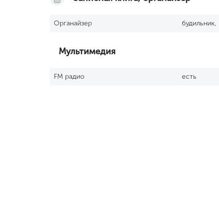
Органайзер
будильник,
Мультимедия
FM радио
есть