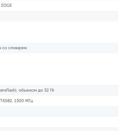
, EDGE
а со словарем
ansFlash), объемом до 32 Гб
T6582, 1300 МГц