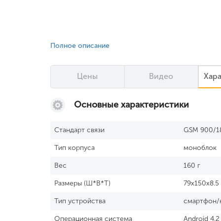
Полное описание
Цены
Видео
Хар
Основные характеристики
Стандарт связи
GSM 900/1
Тип корпуса
моноблок
Вес
160 г
Размеры (Ш*В*Т)
79x150x8.5
Тип устройства
смартфон/
Операционная система
Android 4.2