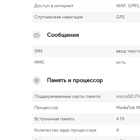
Доступ в интернет
WAP, GPRS
Спутниковая навигация
GPS
Сообщения
SМS
ввод текст
MMS
есть
Память и процессор
Поддерживаемые карты памяти
microSD (Tr
Процессор
MediaTek M
Встроенная память
4 Гб
Количество ядер процессора
4