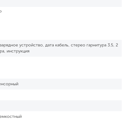
P
зарядное устройство, дата кабель, стерео гарнитура 3.5, 2
ра, инструкция
сенсорный
 емкостный