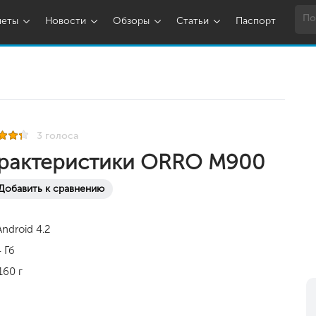
шеты
Новости
Обзоры
Статьи
Паспорт
3 голоса
рактеристики ORRO M900
Добавить к сравнению
Android 4.2
 Гб
160 г