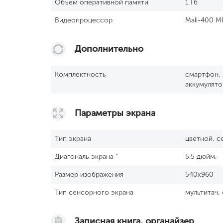
Объем оперативной памяти
1 Гб
Видеопроцессор
Mali-400 M
Дополнительно
Комплектность
смартфон, 
аккумулято
Параметры экрана
Тип экрана
цветной, 
Диагональ экрана "
5.5 дюйм.
Размер изображения
540x960
Тип сенсорного экрана
мультитач,
Записная книга, органайзер