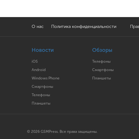
О нас
Политика конфиденциальности
Прав
Новости
Обзоры
iOS
Телефоны
Android
Смартфоны
Windows Phone
Планшеты
Смартфоны
Телефоны
Планшеты
© 2026 GSMPress. Все права защищены.