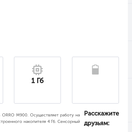
1 Гб
Расскажите
та ORRO M900. Осуществляет работу на
строенного накопителя 4 Гб. Сенсорный
друзьям: