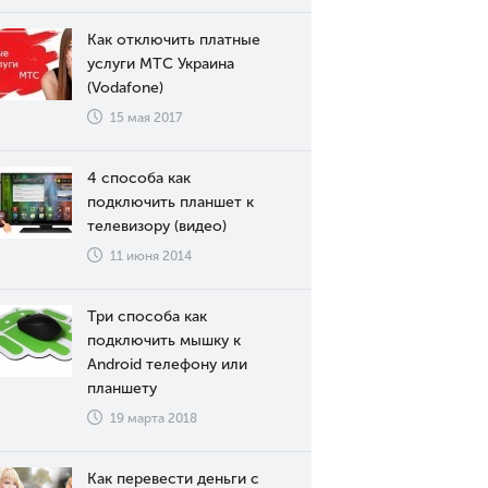
Как отключить платные
услуги МТС Украина
(Vodafone)
15 мая 2017
4 способа как
подключить планшет к
телевизору (видео)
11 июня 2014
Три способа как
подключить мышку к
Android телефону или
планшету
19 марта 2018
Как перевести деньги с