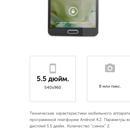
5.5 дюйм.
8 млн пикс.
540x960
Технические характеристики мобильного аппара
программной платформе Android 4.2. Параметры в
дисплей 5.5 дюйм.. Количество “симок” 2.