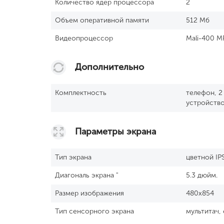
Количество ядер процессора
2
Объем оперативной памяти
512 Мб
Видеопроцессор
Mali-400 M
Дополнительно
Комплектность
телефон, 2
устройство
Параметры экрана
Тип экрана
цветной IP
Диагональ экрана "
5.3 дюйм.
Размер изображения
480x854
Тип сенсорного экрана
мультитач,