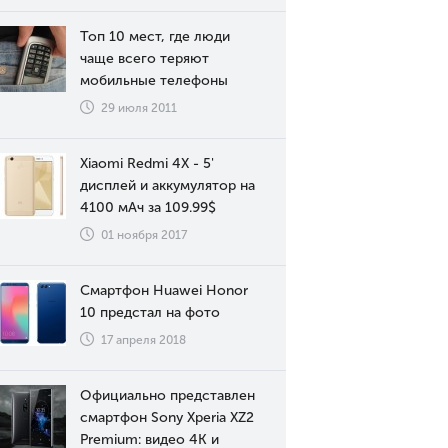
Топ 10 мест, где люди
чаще всего теряют
мобильные телефоны
29 июля 2011
Xiaomi Redmi 4X - 5'
дисплей и аккумулятор на
4100 мАч за 109.99$
01 ноября 2017
Смартфон Huawei Honor
10 предстал на фото
17 апреля 2018
Официально представлен
смартфон Sony Xperia XZ2
Premium: видео 4К и