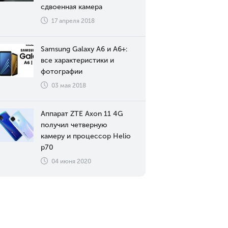
сдвоенная камера
17 апреля 2018
Samsung Galaxy A6 и A6+:
все характеристики и
фотографии
03 мая 2018
Аппарат ZTE Axon 11 4G
получил четверную
камеру и процессор Helio
p70
04 июня 2020