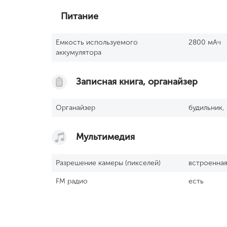
Питание
Емкость используемого
2800 мАч
аккумулятора
Записная книга, органайзер
Органайзер
будильник,
Мультимедия
Разрешение камеры (пикселей)
встроенна
FM радио
есть