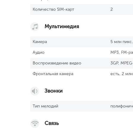
Количество SIM-карт
2
Мультимедия
Камера
5 млн пикс
Аудио
MP3, FM-р
Воспроизведение видео
3GP, MPEG-
Фронтальная камера
есть, 2 млн
Звонки
Тип мелодий
полифонич
Связь