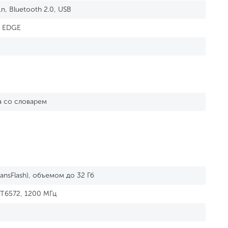
1n, Bluetooth 2.0, USB
, EDGE
а со словарем
ansFlash), объемом до 32 Гб
T6572, 1200 МГц