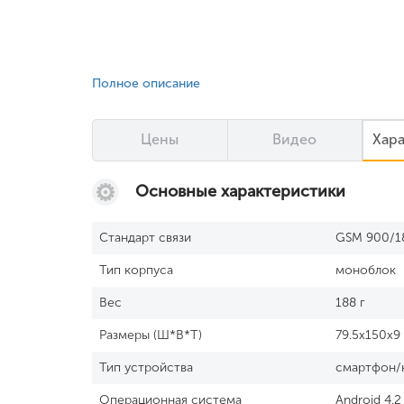
Полное описание
Цены
Видео
Хар
Основные характеристики
Стандарт связи
GSM 900/1
Тип корпуса
моноблок
Вес
188 г
Размеры (Ш*В*Т)
79.5x150x9
Тип устройства
смартфон/
Операционная система
Android 4.2