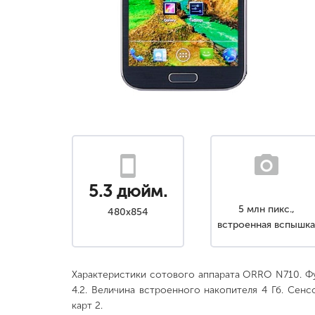
5.3 дюйм.
5 млн пикс.,
480x854
встроенная вспышк
Характеристики сотового аппарата ORRO N710. Ф
4.2. Величина встроенного накопителя 4 Гб. Сенс
карт 2.