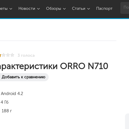
шеты
Новости
Обзоры
Статьи
Паспорт
3 голоса
арактеристики ORRO N710
Добавить к сравнению
Android 4.2
4 Гб
188 г