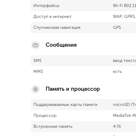
Интерфейсы
Wi-Fi 802.1
Доступ в интернет
WAP, GPRS
Спутниковая навигация
GPS
Сообщения
SМS
ввод текст
MMS
есть
Память и процессор
Поддерживаемые карты памяти
microSD (Tr
Процессор
MediaTek M
Встроенная память
4 Гб