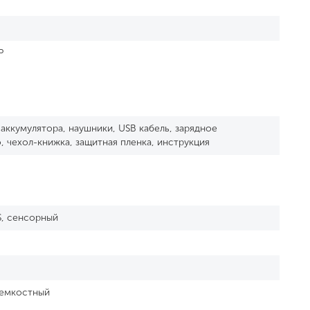
P
 аккумулятора, наушники, USB кабель, зарядное
, чехол-книжка, защитная пленка, инструкция
S, сенсорный
 емкостный