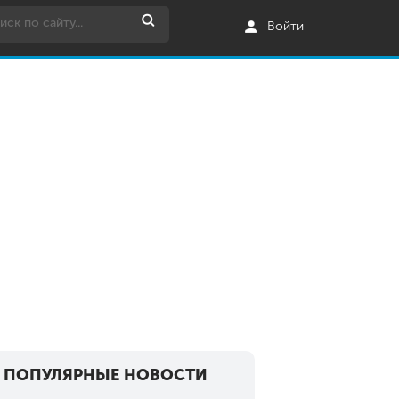
Войти
ПОПУЛЯРНЫЕ НОВОСТИ