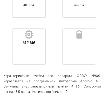
480x854
5 млн пикс.
512 Мб
Характеристики мобильного аппарата ORRO N900.
Управляется на программной платформе Android 4.2.
Величина энергонезависимой памяти 4 Гб. Сенсорная
панель 5.5 дюйм.. Количество “симок” 2.