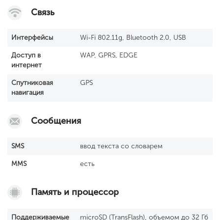
Связь
Интерфейсы
Wi-Fi 802.11g, Bluetooth 2.0, USB
Доступ в
WAP, GPRS, EDGE
интернет
Спутниковая
GPS
навигация
Сообщения
SМS
ввод текста со словарем
MMS
есть
Память и процессор
Поддерживаемые
microSD (TransFlash), объемом до 32 Гб