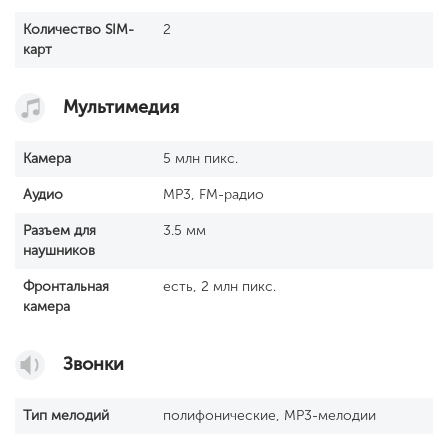
Количество SIM-
2
карт
Мультимедия
Камера
5 млн пикс.
Аудио
MP3, FM-радио
Разъем для
3.5 мм
наушников
Фронтальная
есть, 2 млн пикс.
камера
Звонки
Тип мелодий
полифонические, MP3-мелодии