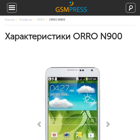
Главная
Телефоны
ORRO
ORRO N900
Характеристики ORRO N900