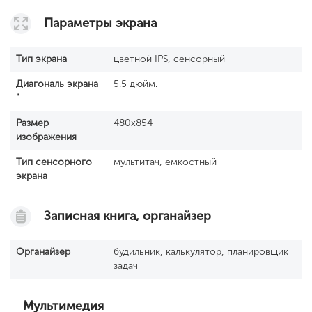
Параметры экрана
Тип экрана
цветной IPS, сенсорный
Диагональ экрана
5.5 дюйм.
"
Размер
480x854
изображения
Тип сенсорного
мультитач, емкостный
экрана
Записная книга, органайзер
Органайзер
будильник, калькулятор, планировщик
задач
Мультимедия