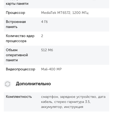
карты памяти
Процессор
MediaTek MT6572, 1200 МГц
Встроенная
4 Гб
память
Количество ядер
2
процессора
Объем
512 Мб
оперативной
памяти
Видеопроцессор
Mali-400 MP
Дополнительно
Комплектность
смартфон, зарядное устройство, дата
кабель, стерео гарнитура 3.5,
аккумулятор, инструкция