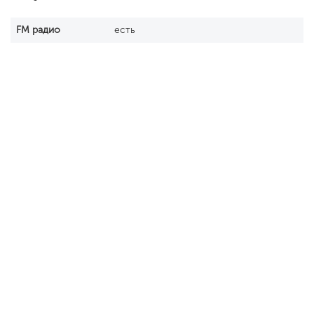
FM радио
есть