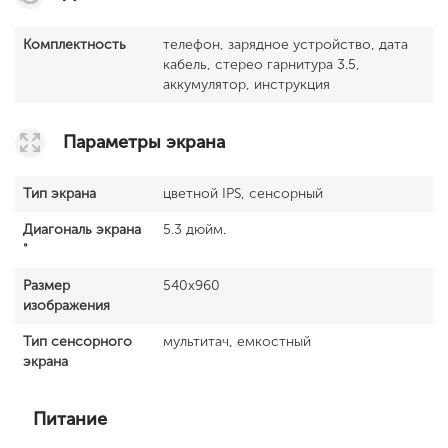
Комплектность
телефон, зарядное устройство, дата
кабель, стерео гарнитура 3.5,
аккумулятор, инструкция
Параметры экрана
Тип экрана
цветной IPS, сенсорный
Диагональ экрана
5.3 дюйм.
"
Размер
540x960
изображения
Тип сенсорного
мультитач, емкостный
экрана
Питание