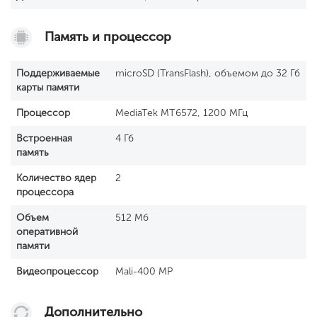
Память и процессор
Поддерживаемые
microSD (TransFlash), объемом до 32 Гб
карты памяти
Процессор
MediaTek MT6572, 1200 МГц
Встроенная
4 Гб
память
Количество ядер
2
процессора
Объем
512 Мб
оперативной
памяти
Видеопроцессор
Mali-400 MP
Дополнительно