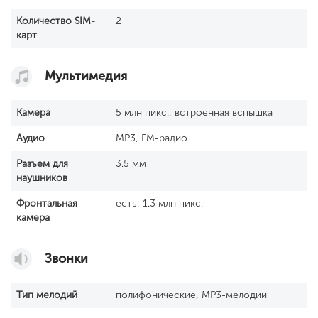
Количество SIM-
2
карт
Мультимедия
Камера
5 млн пикс., встроенная вспышка
Аудио
MP3, FM-радио
Разъем для
3.5 мм
наушников
Фронтальная
есть, 1.3 млн пикс.
камера
Звонки
Тип мелодий
полифонические, MP3-мелодии