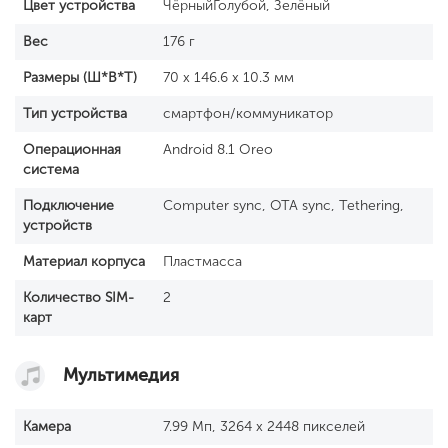
Цвет устройства
ЧёрныйГолубой, Зелёный
Вес
176 г
Размеры (Ш*В*Т)
70 x 146.6 x 10.3 мм
Тип устройства
смартфон/коммуникатор
Операционная
Android 8.1 Oreo
система
Подключение
Computer sync, OTA sync, Tethering,
устройств
Материал корпуса
Пластмасса
Количество SIM-
2
карт
Мультимедия
Камера
7.99 Мп, 3264 x 2448 пикселей