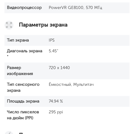
Видеопроцессор
PowerVR GE8100, 570 МГц
Параметры экрана
Тип экрана
IPS
Диагональ экрана
5.45"
"
Размер
720 x 1440
изображения
Тип сенсорного
Ёмкостный, Мультитач
экрана
Площадь экрана
74.94 %
Число пикселов
295 ppi
на дюйм (PPI)