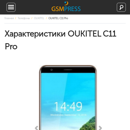
Главная
Телефоны
OUKITEL
OUKITEL C11 Pro
Характеристики OUKITEL C11
Pro