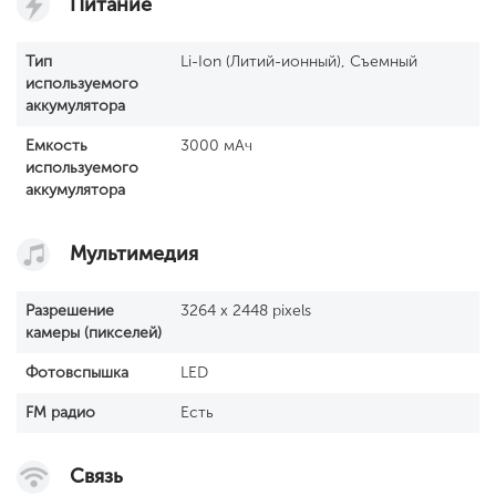
Питание
Тип
Li-Ion (Литий-ионный), Съемный
используемого
аккумулятора
Емкость
3000 мАч
используемого
аккумулятора
Мультимедия
Разрешение
3264 x 2448 pixels
камеры (пикселей)
Фотовспышка
LED
FM радио
Есть
Связь