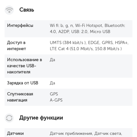
Связь
Интерфейсы
Wi fi: b, g, n, Wi-Fi Hotspot, Bluetooth:
4.0, A2DP, USB: 2.0, Micro USB
Доступ в
UMTS (384 kbit/s ), EDGE, GPRS, HSPA+,
интернет
LTE Cat 4 (51.0 Mbit/s, 150.8 Mbit/s )
Использование в
Да
качестве USB-
накопителя
Зарядка от USB
Да
Спутниковая
GPS
навигация
A-GPS
Другие функции
Датчики
Датчик приближения, Датчик света,