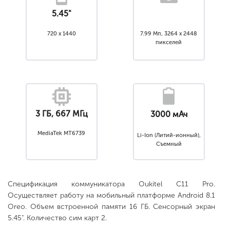
5.45"
720 x 1440
7.99 Мп, 3264 x 2448
пикселей
3 ГБ, 667 МГц
3000 мАч
MediaTek MT6739
Li-Ion (Литий-ионный),
Съемный
Спецификация коммуникатора Oukitel C11 Pro.
Осуществляет работу на мобильный платформе Android 8.1
Oreo. Объем встроенной памяти 16 ГБ. Сенсорный экран
5.45". Количество сим карт 2.