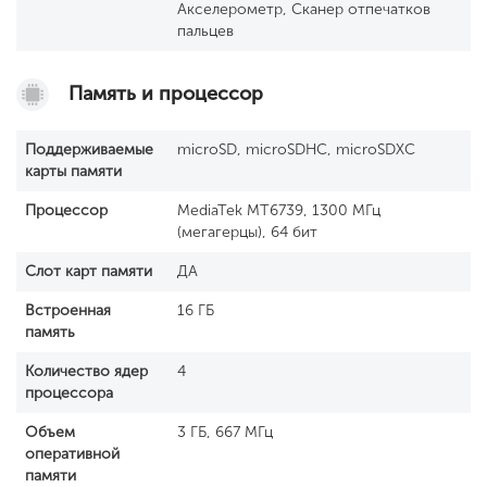
Акселерометр, Сканер отпечатков
пальцев
Память и процессор
Поддерживаемые
microSD, microSDHC, microSDXC
карты памяти
Процессор
MediaTek MT6739, 1300 МГц
(мегагерцы), 64 бит
Слот карт памяти
ДА
Встроенная
16 ГБ
память
Количество ядер
4
процессора
Объем
3 ГБ, 667 МГц
оперативной
памяти