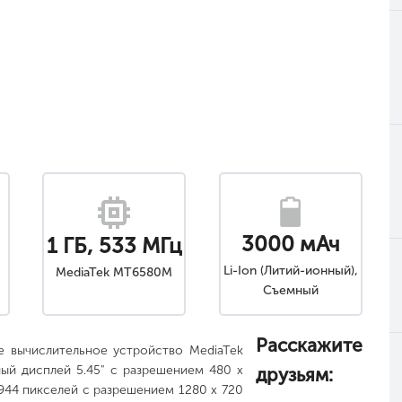
3000 мАч
1 ГБ, 533 МГц
4
Li-Ion (Литий-ионный),
MediaTek MT6580M
Съемный
Расскажите
е вычислительное устройство MediaTek
ный дисплей 5.45" с разрешением 480 x
друзьям:
944 пикселей с разрешением 1280 x 720