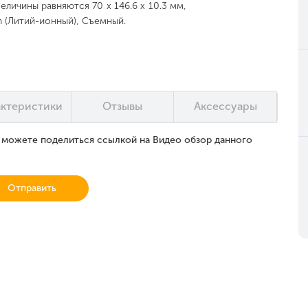
личины равняются 70 x 146.6 x 10.3 мм,
on (Литий-ионный), Съемный.
актеристики
Отзывы
Аксессуары
ы можете поделиться ссылкой на Видео обзор данного
Отправить