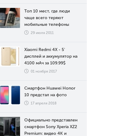
Топ 10 мест, где люди
чаще всего теряют
мобильные телефоны
29 июля 2011
Xiaomi Redmi 4X - 5'
дисплей и аккумулятор на
4100 мАч за 109.99$
01 ноября 2017
Смартфон Huawei Honor
10 предстал на фото
17 апреля 2018
Официально представлен
смартфон Sony Xperia XZ2
Premium: видео 4К и