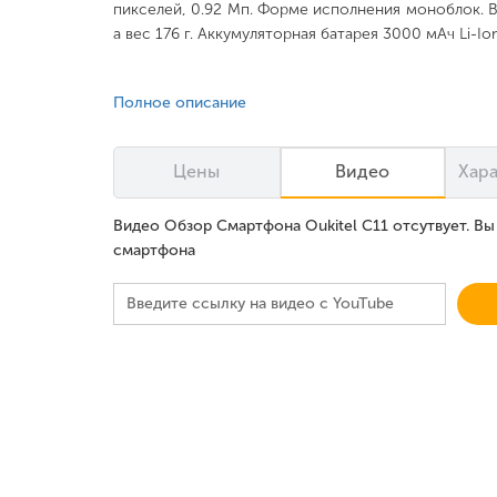
пикселей, 0.92 Мп. Форме исполнения моноблок. Ве
а вес 176 г. Аккумуляторная батарея 3000 мАч Li-I
Полное описание
Цены
Видео
Хар
Видео Обзор Смартфона Oukitel C11 отсутвует. В
смартфона