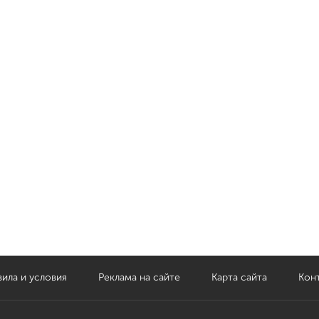
ила и условия
Реклама на сайте
Карта сайта
Кон