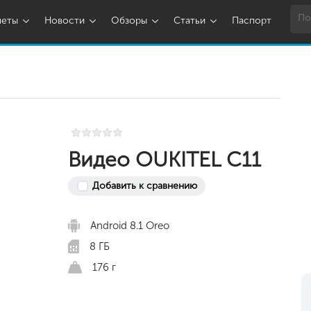
шеты
Новости
Обзоры
Статьи
Паспорт
Видео OUKITEL C11
Добавить к сравнению
Android 8.1 Oreo
8 ГБ
176 г