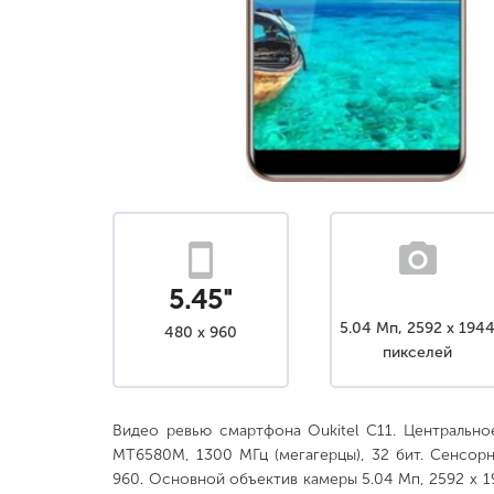
5.45"
5.04 Мп, 2592 x 194
480 x 960
пикселей
Видео ревью смартфона Oukitel C11. Центрально
MT6580M, 1300 МГц (мегагерцы), 32 бит. Сенсор
960. Основной объектив камеры 5.04 Мп, 2592 x 1