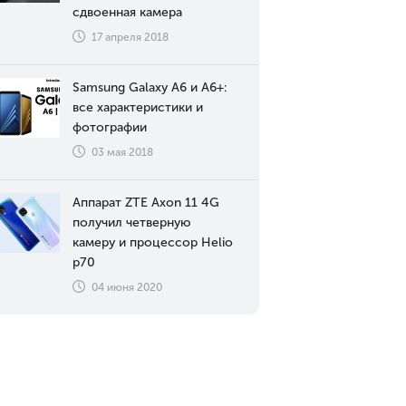
сдвоенная камера
17 апреля 2018
Samsung Galaxy A6 и A6+:
все характеристики и
фотографии
03 мая 2018
Аппарат ZTE Axon 11 4G
получил четверную
камеру и процессор Helio
p70
04 июня 2020