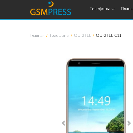
Телефоны
План
Главная
Телефоны
OUKITEL
OUKITEL C11