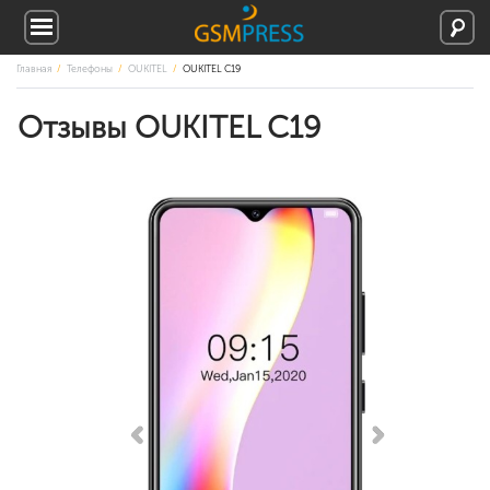
Главная
Телефоны
OUKITEL
OUKITEL C19
Отзывы OUKITEL C19