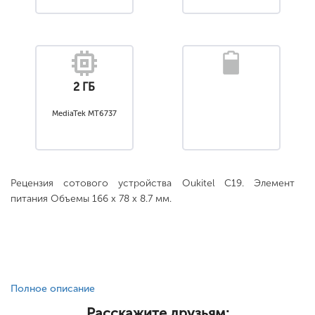
2 ГБ
MediaTek MT6737
Рецензия сотового устройства Oukitel C19. Элемент
питания Объемы 166 x 78 x 8.7 мм.
Полное описание
Расскажите друзьям: