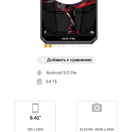
1 голос
Добавить к сравнению
Android 9.0 Pie
64 ГБ
6.41"
720 x 1560
15.93 Мп, 4608 x 3456