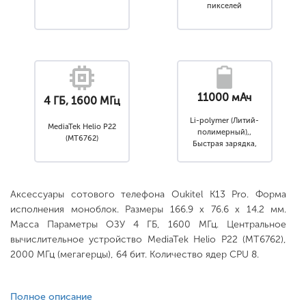
пикселей
11000 мАч
4 ГБ, 1600 МГц
Li-polymer (Литий-
MediaTek Helio P22
полимерный),,
(MT6762)
Быстрая зарядка,
Несъемный
Аксессуары сотового телефона Oukitel K13 Pro. Форма
исполнения моноблок. Размеры 166.9 x 76.6 x 14.2 мм.
Масса Параметры ОЗУ 4 ГБ, 1600 МГц. Центральное
вычислительное устройство MediaTek Helio P22 (MT6762),
2000 МГц (мегагерцы), 64 бит. Количество ядер CPU 8.
Полное описание