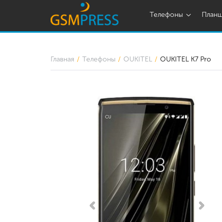
Телефоны
План
Главная
Телефоны
OUKITEL
OUKITEL K7 Pro