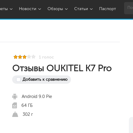
шеты
Новости
Обзоры
Статьи
Паспорт
1 голос
Отзывы OUKITEL K7 Pro
Добавить к сравнению
Android 9.0 Pie
64 ГБ
302 г