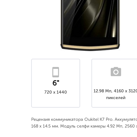
6"
12.98 Мп, 4160 x 312
720 x 1440
пикселей
Рецензия коммуникатора Oukitel K7 Pro. Аккумулят
168 x 14.5 мм. Модуль селфи камеры 4.92 Мп, 2560 