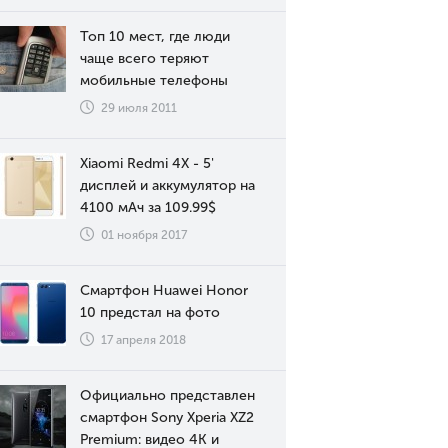
Топ 10 мест, где люди
чаще всего теряют
мобильные телефоны
29 июля 2011
Xiaomi Redmi 4X - 5'
дисплей и аккумулятор на
4100 мАч за 109.99$
01 ноября 2017
Смартфон Huawei Honor
10 предстал на фото
17 апреля 2018
Официально представлен
смартфон Sony Xperia XZ2
Premium: видео 4К и