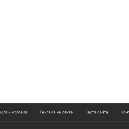
ила и условия
Реклама на сайте
Карта сайта
Кон