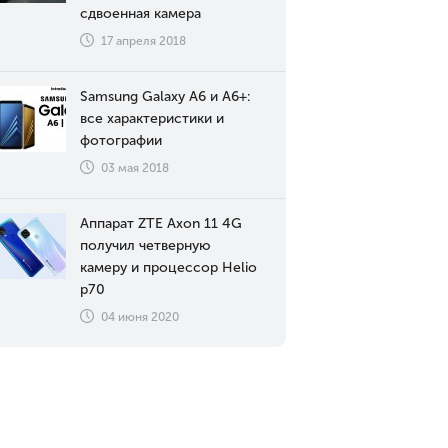
сдвоенная камера
17 апреля 2018
Samsung Galaxy A6 и A6+:
все характеристики и
фотографии
03 мая 2018
Аппарат ZTE Axon 11 4G
получил четверную
камеру и процессор Helio
p70
04 июня 2020