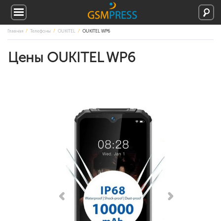
Главная
Телефоны
OUKITEL
OUKITEL WP6
Цены OUKITEL WP6