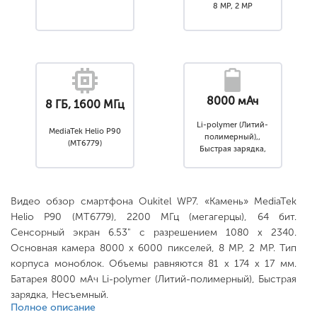
8 MP, 2 MP
8000 мАч
8 ГБ, 1600 МГц
Li-polymer (Литий-
MediaTek Helio P90
полимерный),,
(MT6779)
Быстрая зарядка,
Несъемный
Видео обзор смартфона Oukitel WP7. «Камень» MediaTek
Helio P90 (MT6779), 2200 МГц (мегагерцы), 64 бит.
Сенсорный экран 6.53" с разрешением 1080 x 2340.
Основная камера 8000 x 6000 пикселей, 8 MP, 2 MP. Тип
корпуса моноблок. Объемы равняются 81 x 174 x 17 мм.
Батарея 8000 мАч Li-polymer (Литий-полимерный), Быстрая
зарядка, Несъемный.
Полное описание