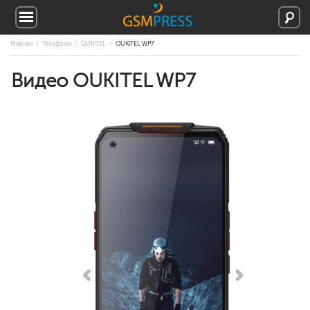
Главная
Телефоны
OUKITEL
OUKITEL WP7
Видео OUKITEL WP7