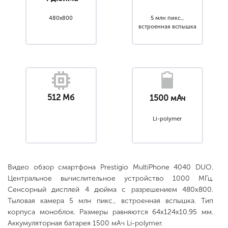
480x800
5 млн пикс.,
встроенная вспышка
512 Мб
1500 мАч
Li-polymer
Видео обзор смартфона Prestigio MultiPhone 4040 DUO.
Центральное вычислительное устройство 1000 МГц.
Сенсорный дисплей 4 дюйма с разрешением 480x800.
Тыловая камера 5 млн пикс., встроенная вспышка. Тип
корпуса моноблок. Размеры равняются 64x124x10.95 мм.
Аккумуляторная батарея 1500 мАч Li-polymer.