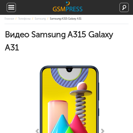
Главная
Телефоны
Samsung
Samsung A315 Galaxy A31
Видео Samsung A315 Galaxy
A31