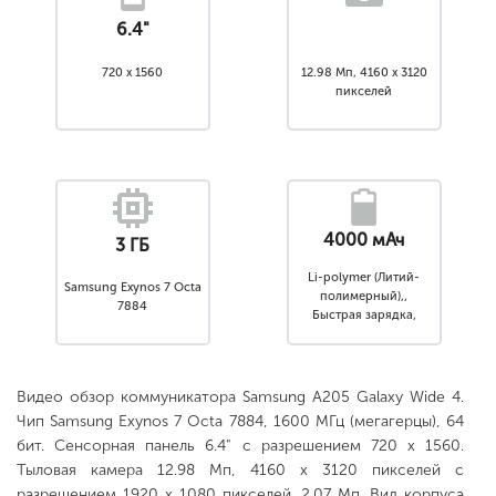
6.4"
720 x 1560
12.98 Мп, 4160 x 3120
пикселей
4000 мАч
3 ГБ
Li-polymer (Литий-
Samsung Exynos 7 Octa
полимерный),,
7884
Быстрая зарядка,
Несъемный
Видео обзор коммуникатора Samsung A205 Galaxy Wide 4.
Чип Samsung Exynos 7 Octa 7884, 1600 МГц (мегагерцы), 64
бит. Сенсорная панель 6.4" с разрешением 720 x 1560.
Тыловая камера 12.98 Мп, 4160 x 3120 пикселей с
разрешением 1920 x 1080 пикселей, 2.07 Мп. Вид корпуса