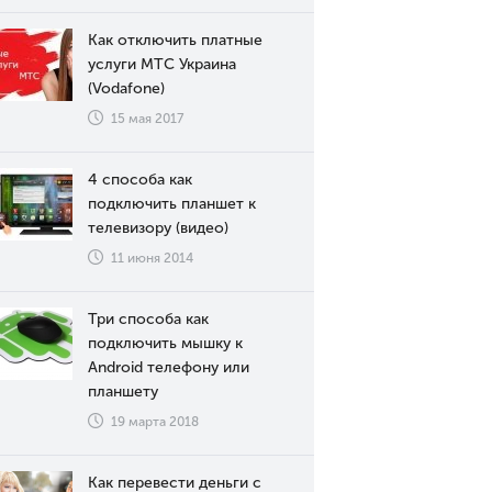
Как отключить платные
услуги МТС Украина
(Vodafone)
15 мая 2017
4 способа как
подключить планшет к
телевизору (видео)
11 июня 2014
Три способа как
подключить мышку к
Android телефону или
планшету
19 марта 2018
Как перевести деньги с