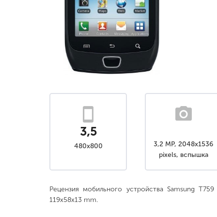
3,5
3,2 MP, 2048x1536
480x800
pixels, вспышка
Рецензия мобильного устройства Samsung T759 E
119x58x13 mm.