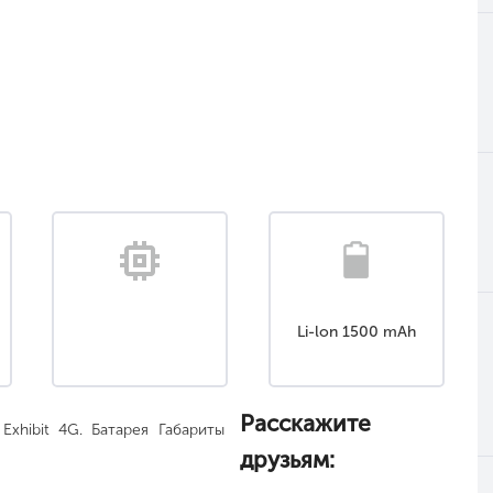
Li-lon 1500 mAh
Расскажите
xhibit 4G. Батарея Габариты
друзьям: