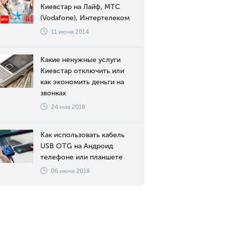
Киевстар на Лайф, МТС
(Vodafone), Интертелеком
11 июня 2014
Какие ненужные услуги
Киевстар отключить или
как экономить деньги на
звонках
24 мая 2018
Как использовать кабель
USB OTG на Андроид
телефоне или планшете
06 июня 2018