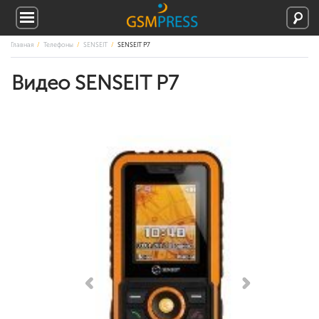
Главная
Телефоны
SENSEIT
SENSEIT P7
Видео SENSEIT P7