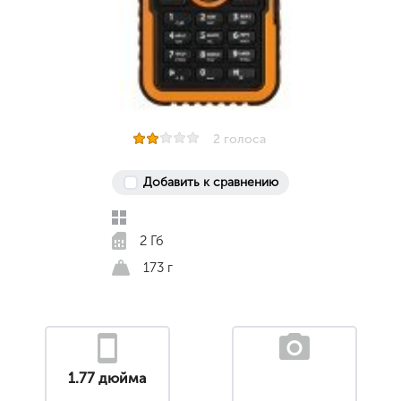
2 голоса
Добавить к сравнению
2 Гб
173 г
1.77 дюйма