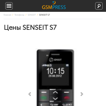
Главная
Телефоны
SENSEIT
SENSEIT S7
Цены SENSEIT S7