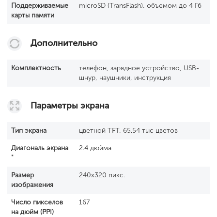
Поддерживаемые
microSD (TransFlash), объемом до 4 Гб
карты памяти
Дополнительно
Комплектность
телефон, зарядное устройство, USB-
шнур, наушники, инструкция
Параметры экрана
Тип экрана
цветной TFT, 65.54 тыс цветов
Диагональ экрана
2.4 дюйма
"
Размер
240x320 пикс.
изображения
Число пикселов
167
на дюйм (PPI)