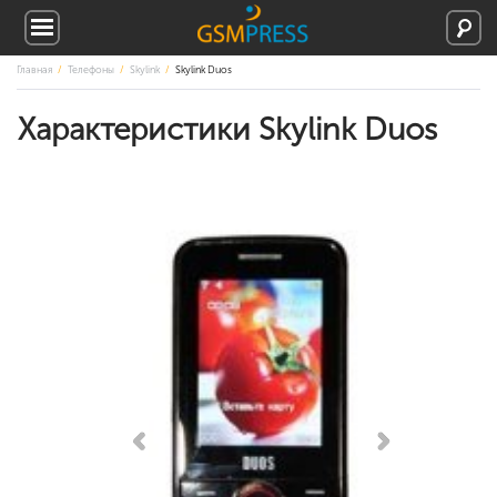
Главная
Телефоны
Skylink
Skylink Duos
Характеристики Skylink Duos