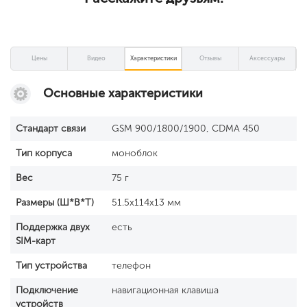
Цены
Видео
Характеристики
Отзывы
Аксессуары
Основные характеристики
Стандарт связи
GSM 900/1800/1900, CDMA 450
Тип корпуса
моноблок
Вес
75 г
Размеры (Ш*В*Т)
51.5x114x13 мм
Поддержка двух
есть
SIM-карт
Тип устройства
телефон
Подключение
навигационная клавиша
устройств