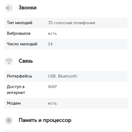
Звонки
Тип мелодий
72-голосная полифония
Вибровызов
есть
Число мелодий
14
Связь
Интерфейсы
USB, Bluetooth
Доступ в
WAP
интернет
Модем
есть
Память и процессор