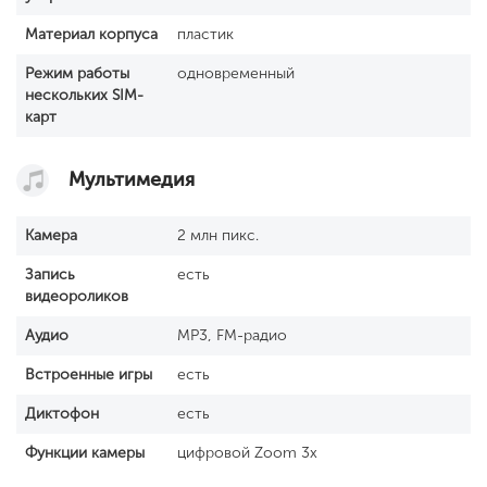
Материал корпуса
пластик
Режим работы
одновременный
нескольких SIM-
карт
Мультимедия
Камера
2 млн пикс.
Запись
есть
видеороликов
Аудио
MP3, FM-радио
Встроенные игры
есть
Диктофон
есть
Функции камеры
цифровой Zoom 3x