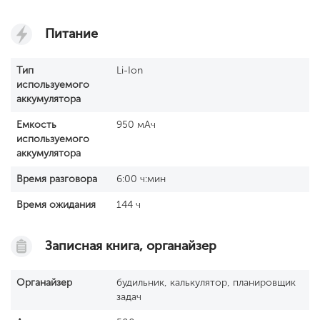
Питание
Тип
Li-Ion
используемого
аккумулятора
Емкость
950 мАч
используемого
аккумулятора
Время разговора
6:00 ч:мин
Время ожидания
144 ч
Записная книга, органайзер
Органайзер
будильник, калькулятор, планировщик
задач