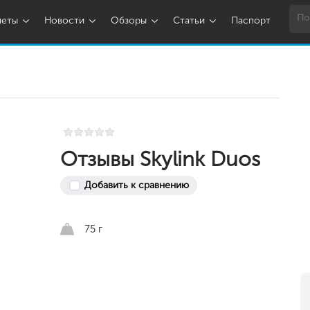
шеты
Новости
Обзоры
Статьи
Паспорт
Отзывы Skylink Duos
Добавить к сравнению
75 г