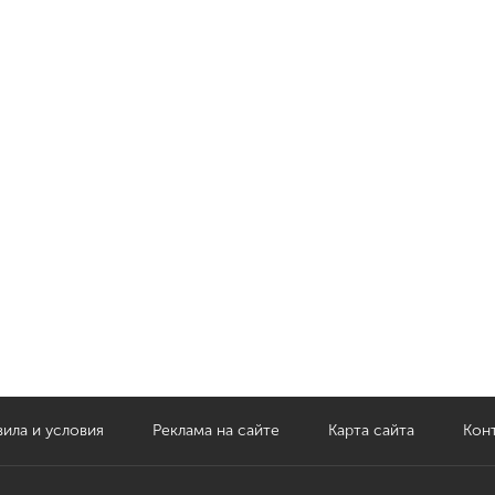
ила и условия
Реклама на сайте
Карта сайта
Кон