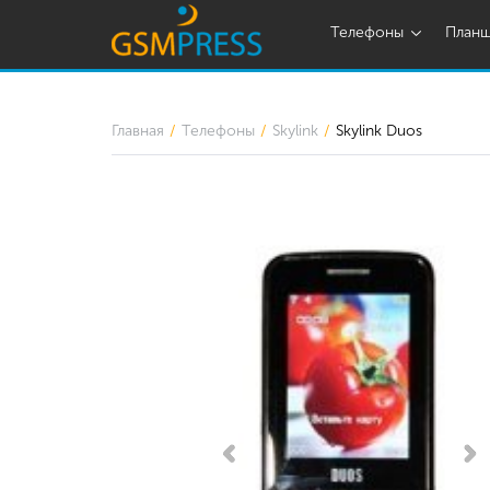
Телефоны
План
Главная
Телефоны
Skylink
Skylink Duos