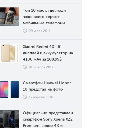
Топ 10 мест, где люди
чаще всего теряют
мобильные телефоны
29 июля 2011
Xiaomi Redmi 4X - 5'
дисплей и аккумулятор на
4100 мАч за 109.99$
01 ноября 2017
Смартфон Huawei Honor
10 предстал на фото
17 апреля 2018
Официально представлен
смартфон Sony Xperia XZ2
Premium: видео 4К и