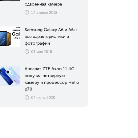
сдвоенная камера
17 апреля 2018
Samsung Galaxy A6 и A6+:
все характеристики и
фотографии
03 мая 2018
Аппарат ZTE Axon 11 4G
получил четверную
камеру и процессор Helio
p70
04 июня 2020