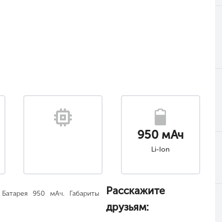
950 мАч
Li-Ion
Расскажите
 Батарея 950 мАч. Габариты
друзьям: