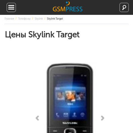
Главная
Телефоны
Skylink
Skylink Target
Цены Skylink Target