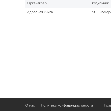
Органайзер
будильник,
Адресная книга
500 номер
О нас
Политика конфиденциальности
Прав