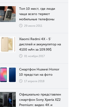
Топ 10 мест, где люди
чаще всего теряют
мобильные телефоны
29 июля 2011
Xiaomi Redmi 4X - 5'
дисплей и аккумулятор на
4100 мАч за 109.99$
01 ноября 2017
Смартфон Huawei Honor
10 предстал на фото
17 апреля 2018
Официально представлен
смартфон Sony Xperia XZ2
Premium: видео 4К и