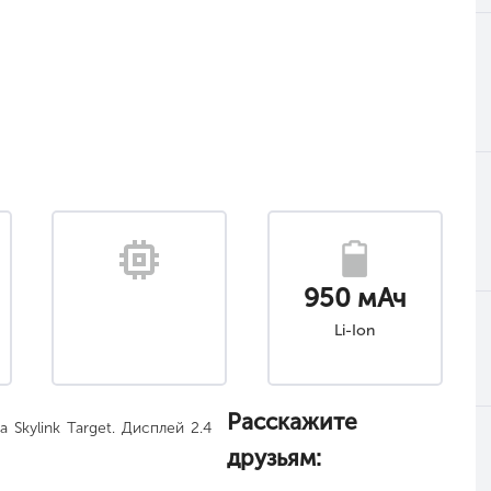
950 мАч
Li-Ion
Расскажите
Skylink Target. Дисплей 2.4
друзьям: