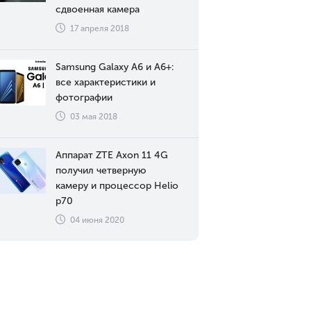
сдвоенная камера
17 апреля 2018
Samsung Galaxy A6 и A6+:
все характеристики и
фотографии
03 мая 2018
Аппарат ZTE Axon 11 4G
получил четверную
камеру и процессор Helio
p70
04 июня 2020