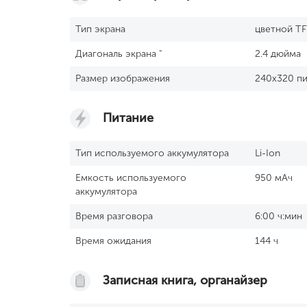
Тип экрана
цветной TF
Диагональ экрана "
2.4 дюйма
Размер изображения
240x320 пи
Питание
Тип используемого аккумулятора
Li-Ion
Емкость используемого
950 мАч
аккумулятора
Время разговора
6:00 ч:мин
Время ожидания
144 ч
Записная книга, органайзер