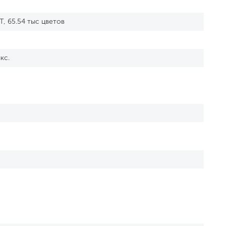
T, 65.54 тыс цветов
кс.