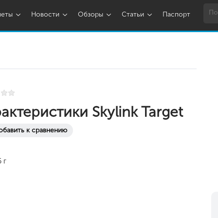
шеты
Новости
Обзоры
Статьи
Паспорт
актеристики Skylink Target
обавить к сравнению
 г