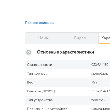
Полное описание
Цены
Видео
Хар
Основные характеристики
Стандарт связи
CDMA 450
Тип корпуса
моноблок
Вес
75 г
Размеры (Ш*В*Т)
51.5x114x1
Тип устройства
телефон
Подключение устройств
навигацион