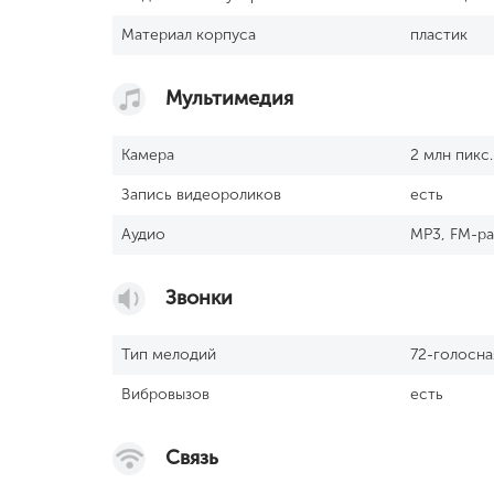
Материал корпуса
пластик
Мультимедия
Камера
2 млн пикс.
Запись видеороликов
есть
Аудио
MP3, FM-р
Звонки
Тип мелодий
72-голосн
Вибровызов
есть
Связь