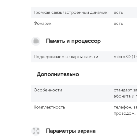
Громкая связь (встроенный динамик)
есть
Фонарик
есть
Память и процессор
Поддерживаемые карты памяти
microSD (Tr
Дополнительно
Особенности
стандарт з
эбонита и 
Комплектность
телефон, з
проводом, 
Параметры экрана