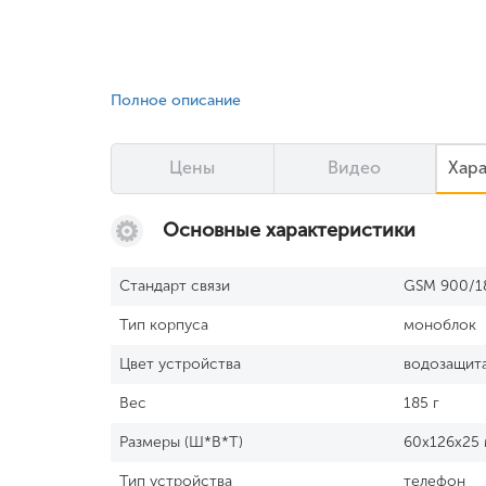
Полное описание
Цены
Видео
Хар
Основные характеристики
Стандарт связи
GSM 900/1
Тип корпуса
моноблок
Цвет устройства
водозащита
Вес
185 г
Размеры (Ш*В*Т)
60x126x25
Тип устройства
телефон