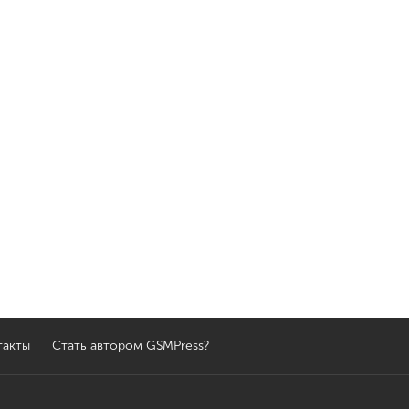
такты
Стать автором GSMPress?