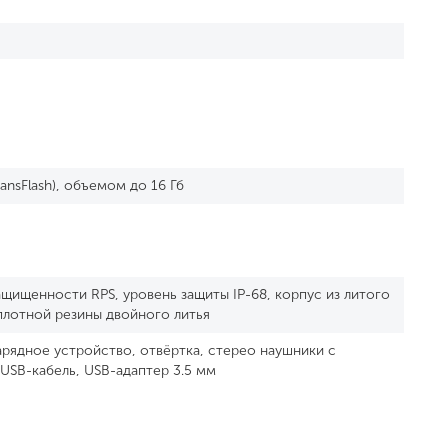
ansFlash), объемом до 16 Гб
ащищенности RPS, уровень защиты IP-68, корпус из литого
плотной резины двойного литья
арядное устройство, отвёртка, стерео наушники с
USB-кабель, USB-адаптер 3.5 мм