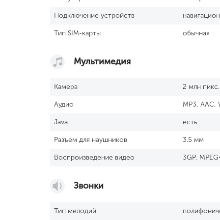
Подключение устройств
навигацион
Тип SIM-карты
обычная
Мультимедия
Камера
2 млн пикс
Аудио
MP3, AAC, 
Java
есть
Разъем для наушников
3.5 мм
Воспроизведение видео
3GP, MPEG
Звонки
Тип мелодий
полифонич