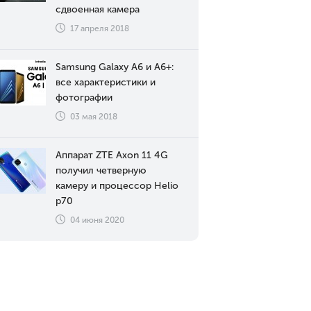
сдвоенная камера
17 апреля 2018
Samsung Galaxy A6 и A6+:
все характеристики и
фотографии
03 мая 2018
Аппарат ZTE Axon 11 4G
получил четверную
камеру и процессор Helio
p70
04 июня 2020