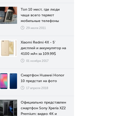
Топ 10 мест, где люди
чаще всего теряют
мобильные телефоны
29 июля 2011
Xiaomi Redmi 4X - 5'
дисплей и аккумулятор на
4100 мАч за 109.99$
01 ноября 2017
Смартфон Huawei Honor
10 предстал на фото
17 апреля 2018
Официально представлен
смартфон Sony Xperia XZ2
Premium: видео 4К и