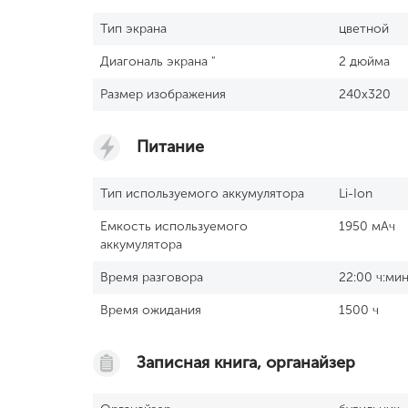
Тип экрана
цветной
Диагональ экрана "
2 дюйма
Размер изображения
240x320
Питание
Тип используемого аккумулятора
Li-Ion
Емкость используемого
1950 мАч
аккумулятора
Время разговора
22:00 ч:ми
Время ожидания
1500 ч
Записная книга, органайзер