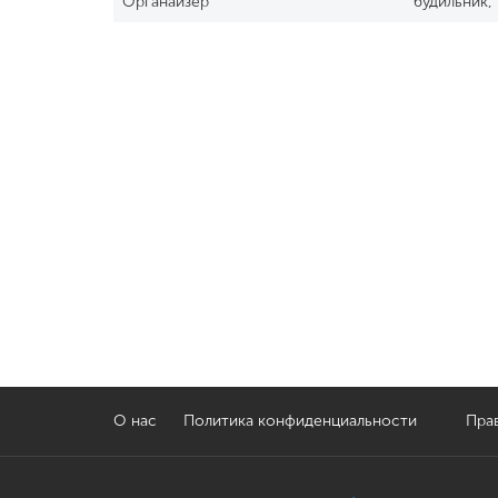
Органайзер
будильник,
О нас
Политика конфиденциальности
Прав