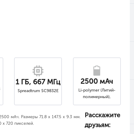
2500 мАч
1 ГБ, 667 МГц
8
Li-polymer (Литий-
Spreadtrum SC9832E
полимерный),
Съемный
Расскажите
500 мАч. Размеры 71.8 x 147.5 x 9.3 мм.
0 x 720 пикселей.
друзьям: