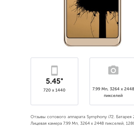
5.45"
7.99 Мп, 3264 x 244
720 x 1440
пикселей
Отзывы сотового аппарата Symphony i72. Батарея 2
Лицевая камера 7.99 Мп, 3264 x 2448 пикселей, 128