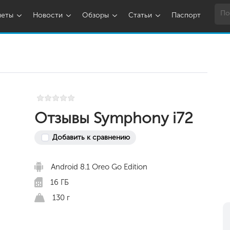
шеты
Новости
Обзоры
Статьи
Паспорт
Отзывы Symphony i72
Добавить к сравнению
Android 8.1 Oreo Go Edition
16 ГБ
130 г