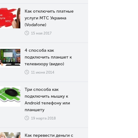
Как отключить платные
услуги МТС Украина
(Vodafone)
15 мая 2017
4 способа как
подключить планшет к
телевизору (видео)
11 июня 2014
Три способа как
подключить мышку к
Android телефону или
планшету
19 марта 2018
Как перевести деньги с