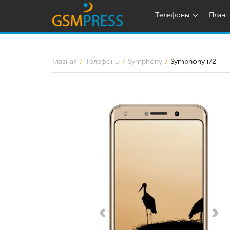
Телефоны
План
Главная
Телефоны
Symphony
Symphony i72