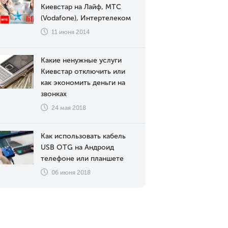
Киевстар на Лайф, МТС
(Vodafone), Интертелеком
11 июня 2014
Какие ненужные услуги
Киевстар отключить или
как экономить деньги на
звонках
24 мая 2018
Как использовать кабель
USB OTG на Андроид
телефоне или планшете
06 июня 2018