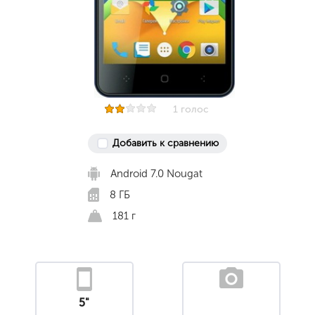
1 голос
Добавить к сравнению
Android 7.0 Nougat
8 ГБ
181 г
5"