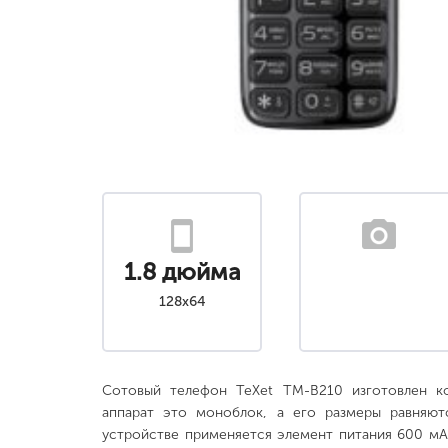
1.8 дюйма
128x64
Сотовый телефон TeXet TM-B210 изготовлен к
аппарат это моноблок, а его размеры равняютс
устройстве применяется элемент питания 600 мАч