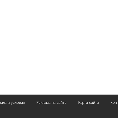
ила и условия
Реклама на сайте
Карта сайта
Кон