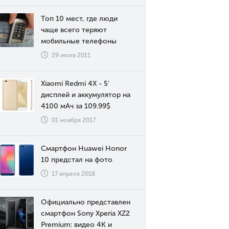
Топ 10 мест, где люди
чаще всего теряют
мобильные телефоны
29 июля 2011
Xiaomi Redmi 4X - 5'
дисплей и аккумулятор на
4100 мАч за 109.99$
01 ноября 2017
Смартфон Huawei Honor
10 предстал на фото
17 апреля 2018
Официально представлен
смартфон Sony Xperia XZ2
Premium: видео 4К и