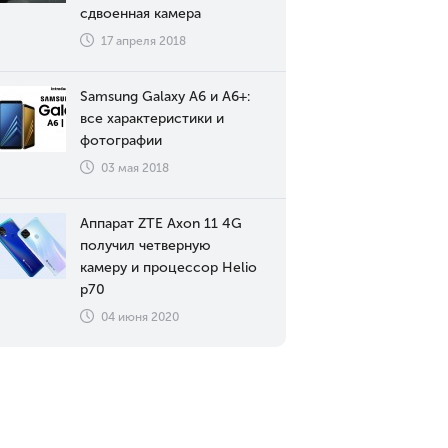
сдвоенная камера
17 апреля 2018
Samsung Galaxy A6 и A6+:
все характеристики и
фотографии
03 мая 2018
Аппарат ZTE Axon 11 4G
получил четверную
камеру и процессор Helio
p70
04 июня 2020