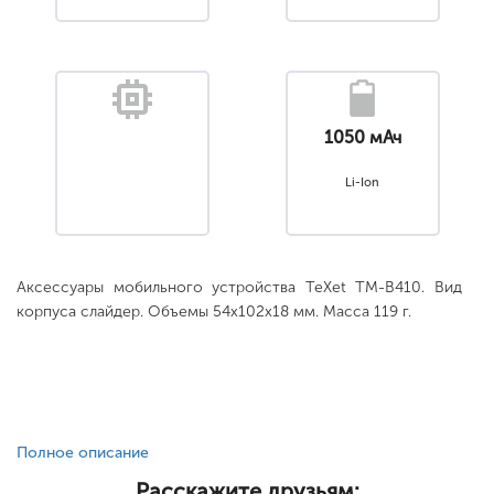
1050 мАч
Li-Ion
Аксессуары мобильного устройства TeXet TM-B410. Вид
корпуса слайдер. Объемы 54x102x18 мм. Масса 119 г.
Полное описание
Расскажите друзьям: