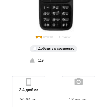
1 голос
Добавить к сравнению
119 г
2.4 дюйма
240x320 пикс.
1.30 млн пикс.