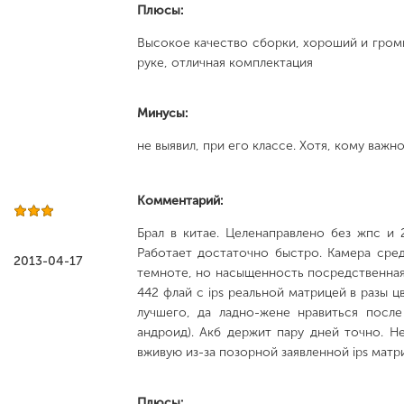
Плюсы:
Высокое качество сборки, хороший и громк
руке, отличная комплектация
Минусы:
не выявил, при его классе. Хотя, кому важно
Комментарий:
Брал в китае. Целенаправлено без жпс и 
Работает достаточно быстро. Камера сред
2013-04-17
темноте, но насыщенность посредственная
442 флай с ips реальной матрицей в разы ц
лучшего, да ладно-жене нравиться после
андроид). Акб держит пару дней точно. Н
вживую из-за позорной заявленной ips матр
Плюсы: