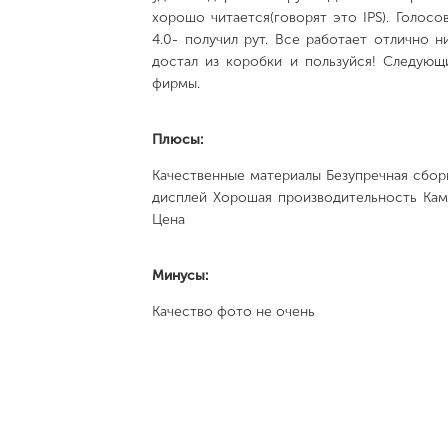
хорошо читается(говорят это IPS). Голосо
4.0- получил рут. Все работает отлично н
достал из коробки и пользуйся! Следующ
фирмы.
Плюсы:
Качественные материалы Безупречная сбор
дисплей Хорошая производительность Кам
Цена
Минусы:
Качество фото не очень