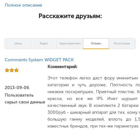
Полное описание
Расскажите друзьям:
Цены
Видео
Характеристики
Отзывы
Аксессуары
Comments System WIDGET PACK
Комментарий:
Этот телефон легко даст фору именитым 
категории и чуть дороже. Плотность по
2013-09-06
никаких поскрипушек. Приятный пластик. К
Пользователь
красок, но все же IPS. Инет шуршит 
скрыл свои данные
качественный звук. В комплекте 2 батареи 
3000руб - шикарный аппарат для тех, кому 
большую гамму моделей, вплоть до 1,
известных брендов, при тех-же параметрах.