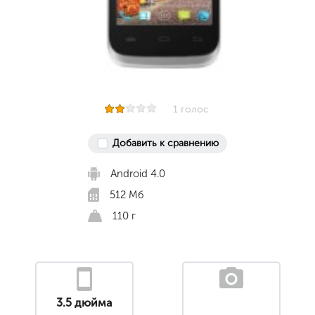
1 голос
Добавить к сравнению
Android 4.0
512 Мб
110 г
3.5 дюйма