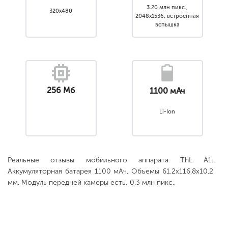
3.20 млн пикс.,
320x480
2048x1536, встроенная
вспышка
256 Мб
1100 мАч
Li-Ion
Реальные отзывы мобильного аппарата ThL A1.
Аккумуляторная батарея 1100 мАч. Объемы 61.2x116.8x10.2
мм. Модуль передней камеры есть, 0.3 млн пикс..