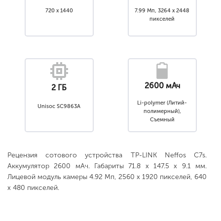
720 x 1440
7.99 Мп, 3264 x 2448
пикселей
2600 мАч
2 ГБ
Li-polymer (Литий-
Unisoc SC9863A
полимерный),
Съемный
Рецензия сотового устройства TP-LINK Neffos C7s.
Аккумулятор 2600 мАч. Габариты 71.8 x 147.5 x 9.1 мм.
Лицевой модуль камеры 4.92 Мп, 2560 x 1920 пикселей, 640
x 480 пикселей.