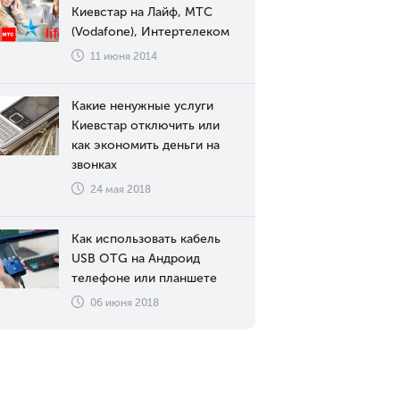
Киевстар на Лайф, МТС
(Vodafone), Интертелеком
11 июня 2014
Какие ненужные услуги
Киевстар отключить или
как экономить деньги на
звонках
24 мая 2018
Как использовать кабель
USB OTG на Андроид
телефоне или планшете
06 июня 2018