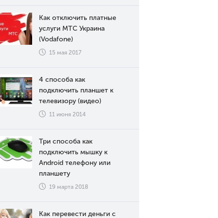
Как отключить платные
услуги МТС Украина
(Vodafone)
15 мая 2017
4 способа как
подключить планшет к
телевизору (видео)
11 июня 2014
Три способа как
подключить мышку к
Android телефону или
планшету
19 марта 2018
Как перевести деньги с