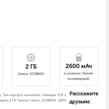
2600 мАч
2 ГБ
8
Li-polymer (Литий-
Unisoc SC9863A
полимерный),
Съемный
Расскажите
. Тип корпуса моноблок. Размеры 71.8 x
памяти 2 ГБ. Чипсет Unisoc SC9863A, 1600
друзьям: