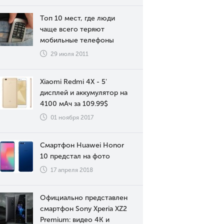
Топ 10 мест, где люди
чаще всего теряют
мобильные телефоны
29 июля 2011
Xiaomi Redmi 4X - 5'
дисплей и аккумулятор на
4100 мАч за 109.99$
01 ноября 2017
Смартфон Huawei Honor
10 предстал на фото
17 апреля 2018
Официально представлен
смартфон Sony Xperia XZ2
Premium: видео 4К и