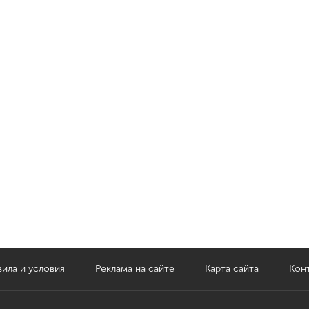
ила и условия
Реклама на сайте
Карта сайта
Кон