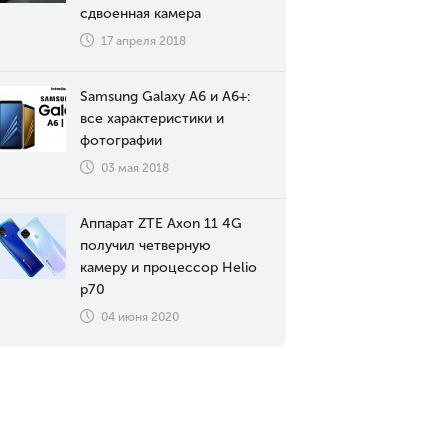
сдвоенная камера
17 апреля 2018
Samsung Galaxy A6 и A6+:
все характеристики и
фотографии
03 мая 2018
Аппарат ZTE Axon 11 4G
получил четверную
камеру и процессор Helio
p70
04 июня 2020