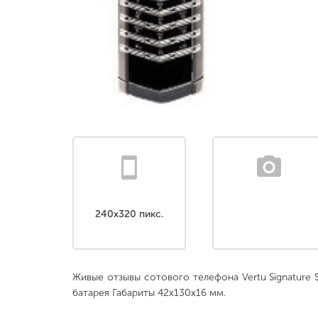
240x320 пикс.
Живые отзывы сотового телефона Vertu Signature S 
батарея Габариты 42x130x16 мм.