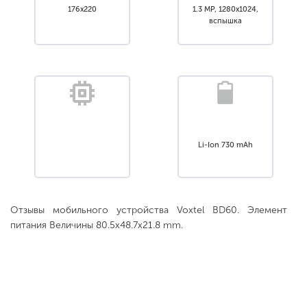
176х220
1.3 MP, 1280x1024,
вспышка
Li-Ion 730 mAh
Отзывы мобильного устройства Voxtel BD60. Элемент
питания Величины 80.5x48.7x21.8 mm.