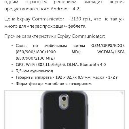
одним странным решением выглядит версия
предустановленного Android – 4.2.
Цена Explay Communicator – 3130 грн., что не так уж
много для «первопроходца»-фаблета.
Прочие характеристики Explay Communicator:
Связь по мобильным сетям GSM/GRPS/EDGE
(850/900/1800/1900 МГц), WCDMA/HSPA
(850/900/2100 МГц)
GPS, Wi-Fi (802.11a/b/g/n), DLNA, Bluetooth 4.0
3,5-мм аудиовыход
Габариты аппарата - 192 x 82,7x 8,9 мм, масса - 172 г
Форм-фактор: моноблок с тачскрином