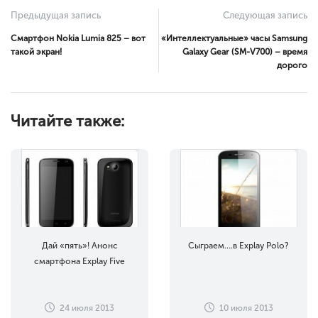
Предыдущая запись
Следующая запись
Смартфон Nokia Lumia 825 – вот
«Интеллектуальные» часы Samsung
такой экран!
Galaxy Gear (SM-V700) – время
дорого
Читайте также:
Дай «пять»! Анонс
Сыграем….в Explay Polo?
смартфона Explay Five
24 июля 2013
10 июля 2013