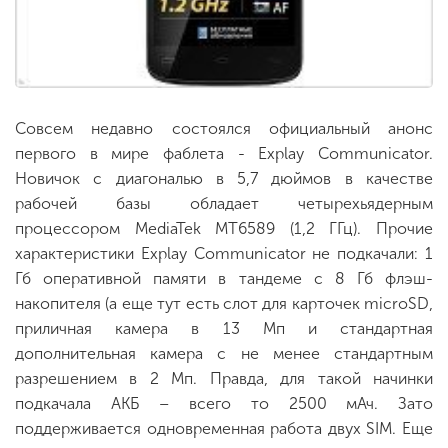
Совсем недавно состоялся официальный анонс
первого в мире фаблета - Explay Communicator.
Новичок с диагональю в 5,7 дюймов в качестве
рабочей базы обладает четырехьядерным
процессором MediaTek МТ6589 (1,2 ГГц). Прочие
характеристики Explay Communicator не подкачали: 1
Гб оперативной памяти в тандеме с 8 Гб флэш-
накопителя (а еще тут есть слот для карточек microSD,
приличная камера в 13 Мп и стандартная
дополнительная камера с не менее стандартным
разрешением в 2 Мп. Правда, для такой начинки
подкачала АКБ – всего то 2500 мАч. Зато
поддерживается одновременная работа двух SIM. Еще