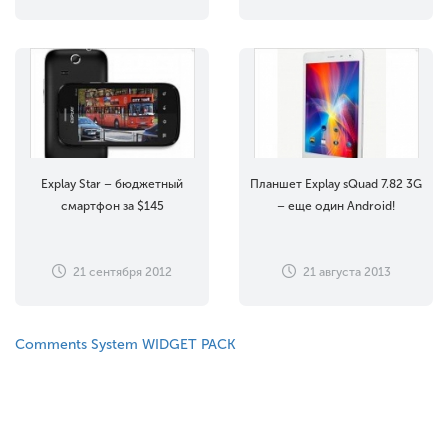
Explay Star – бюджетный
Планшет Explay sQuad 7.82 3G
смартфон за $145
– еще один Android!
21 сентября 2012
21 августа 2013
Comments System WIDGET PACK