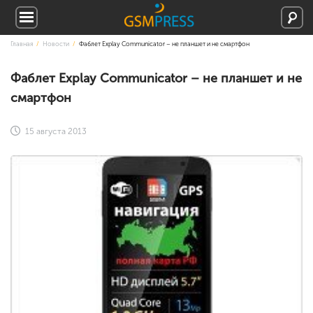
Главная
Новости
Фаблет Explay Communicator – не планшет и не смартфон
Фаблет Explay Communicator – не планшет и не
смартфон
15 августа 2013