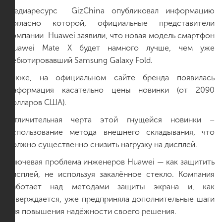
Медиаресурс GizChina опубликовал информацию
согласно которой, официальные представители
компании Huawei заявили, что новая модель смартфон
Huawei Mate X будет намного лучше, чем уже
дебютировавший Samsung Galaxy Fold.
Также, на официальном сайте бренда появилась
информация касательно цены новинки (от 2090
долларов США).
Отличительная черта этой гнущейся новинки –
использование метода внешнего складывания, что
должно существенно снизить нагрузку на дисплей.
Ключевая проблема инженеров Huawei — как защитить
дисплей, не используя закалённое стекло. Компания
работает над методами защиты экрана и, как
утверждается, уже предприняла дополнительные шаги
для повышения надёжности своего решения.