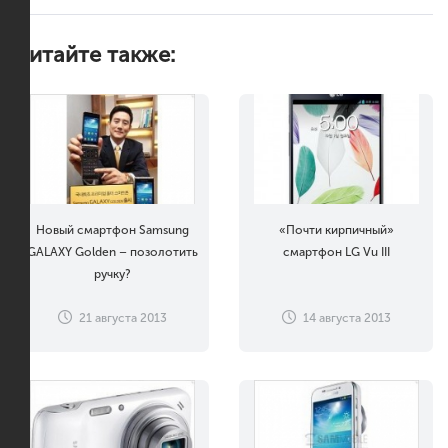
Читайте также:
Новый смартфон Samsung
«Почти кирпичный»
GALAXY Golden – позолотить
смартфон LG Vu III
ручку?
21 августа 2013
14 августа 2013