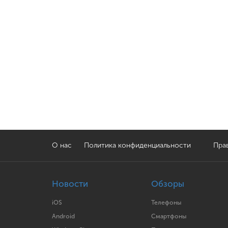
О нас
Политика конфиденциальности
Прав
Новости
Обзоры
iOS
Телефоны
Android
Смартфоны