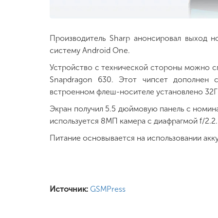
Производитель Sharp анонсировал выход 
систему Android One.
Устройство с технической стороны можно см
Snapdragon 630. Этот чипсет дополнен 
встроенном флеш-носителе установлено 32Г
Экран получил 5.5 дюймовую панель с номин
используется 8МП камера с диафрагмой f/2.2
Питание основывается на использовании акку
Источник:
GSMPress