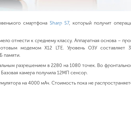
новенького смартфона
Sharp S7
, который получит опера
ело отнести к среднему классу. Аппаратная основа – пр
сотовым модемом X12 LTE. Уровень ОЗУ составляет 3
Б памяти.
альным разрешением в 2280 на 1080 точек. Во фронтально
. Базовая камера получила 12МП сенсор.
мулятора на 4000 мАч. Стоимость пока не распространяет