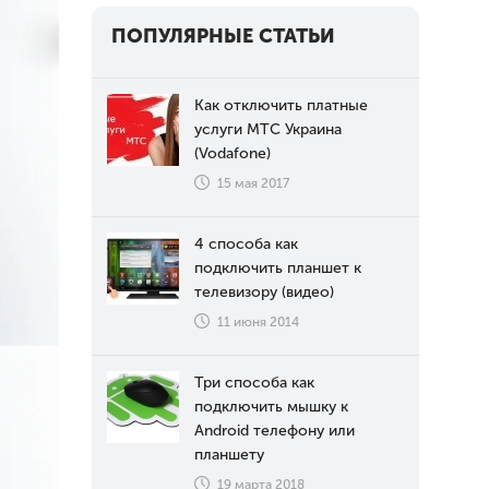
ПОПУЛЯРНЫЕ СТАТЬИ
Как отключить платные
услуги МТС Украина
(Vodafone)
15 мая 2017
4 способа как
подключить планшет к
телевизору (видео)
11 июня 2014
Три способа как
подключить мышку к
Android телефону или
планшету
19 марта 2018