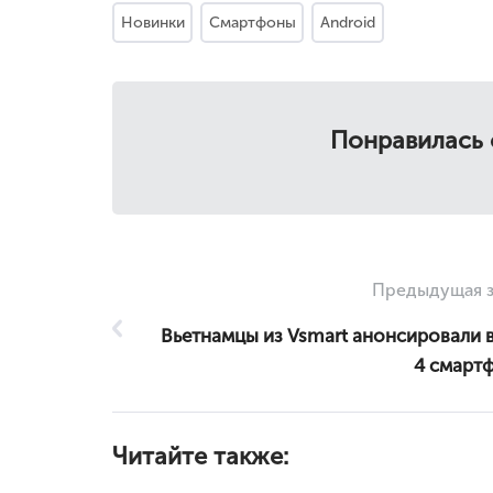
Новинки
Смартфоны
Android
Понравилась 
Предыдущая з
Вьетнамцы из Vsmart анонсировали 
4 смарт
Читайте также: