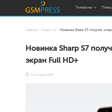
Телефоны
План
Главная
Новости
Новинка Sharp S7 получит опер
Новинка Sharp S7 полу
экран Full HD+
11 октября 2019