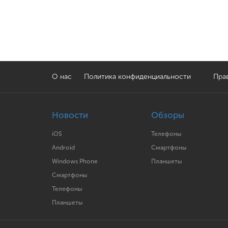
О нас
Политика конфиденциальности
Прав
Новости
Обзоры
iOS
Телефоны
Android
Смартфоны
Windows Phone
Планшеты
Смартфоны
Телефоны
Планшеты