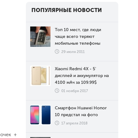
ПОПУЛЯРНЫЕ НОВОСТИ
Топ 10 мест, где люди
чаще всего теряют
мобильные телефоны
29 июля 2011
Xiaomi Redmi 4X - 5'
дисплей и аккумулятор на
4100 мАч за 109.99$
01 ноября 2017
Смартфон Huawei Honor
10 предстал на фото
17 апреля 2018
очек +