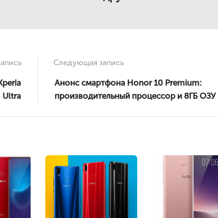
апись
Следующая запись
peria
Анонс смартфона Honor 10 Premium:
 Ultra
производительный процессор и 8ГБ ОЗУ