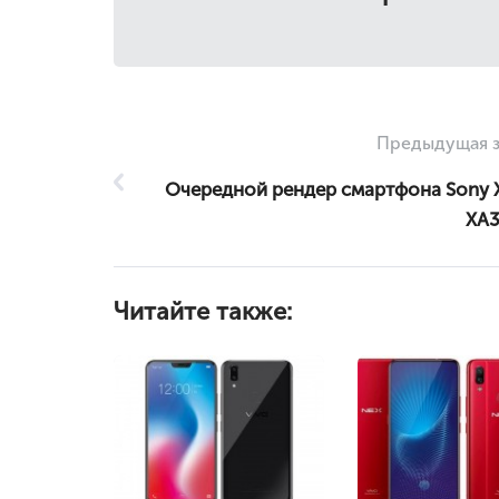
Предыдущая з
Очередной рендер смартфона Sony X
XA3
Читайте также: