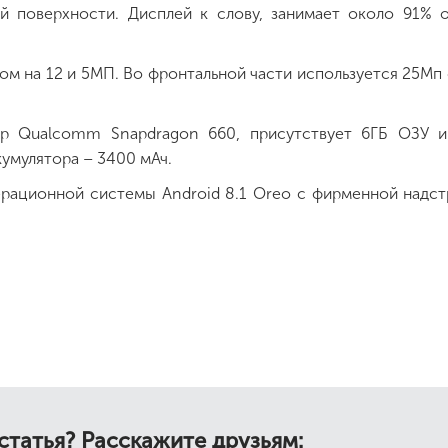
й поверхности. Дисплей к слову, занимает около 91% 
м на 12 и 5МП. Во фронтальной части используется 25Мп
ор Qualcomm Snapdragon 660, присутствует 6ГБ ОЗУ и
умулятора – 3400 мАч.
рационной системы Android 8.1 Oreo с фирменной надс
статья? Расскажите друзьям: