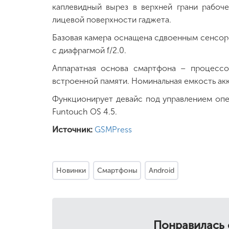
каплевидный вырез в верхней грани рабоче
лицевой поверхности гаджета.
Базовая камера оснащена сдвоенным сенсоро
с диафрагмой f/2.0.
Аппаратная основа смартфона – процесс
встроенной памяти. Номинальная емкость акк
Функционирует девайс под управлением опе
Funtouch OS 4.5.
Источник:
GSMPress
Новинки
Смартфоны
Android
Понравилась 