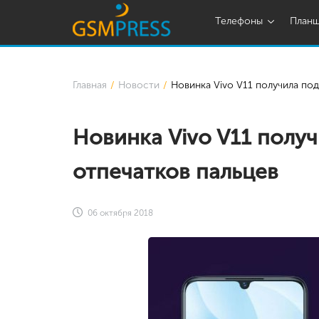
Телефоны
План
Главная
Новости
Новинка Vivo V11 получила по
Новинка Vivo V11 полу
отпечатков пальцев
06 октября 2018