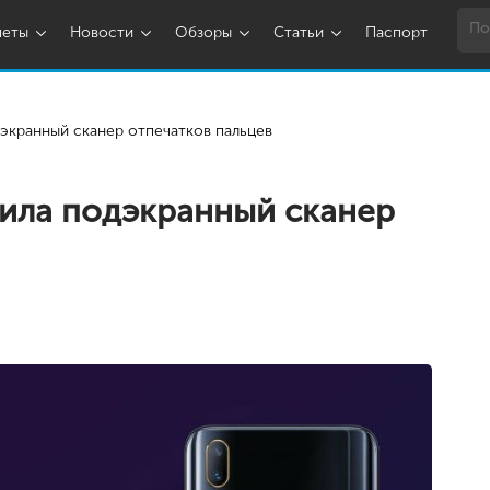
шеты
Новости
Обзоры
Статьи
Паспорт
дэкранный сканер отпечатков пальцев
чила подэкранный сканер