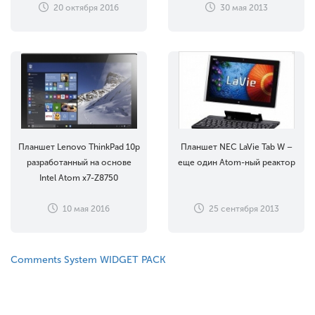
20 октября 2016
30 мая 2013
Планшет Lenovo ThinkPad 10p
Планшет NEC LaVie Tab W –
разработанный на основе
еще один Atom-ный реактор
Intel Atom x7-Z8750
10 мая 2016
25 сентября 2013
Comments System WIDGET PACK