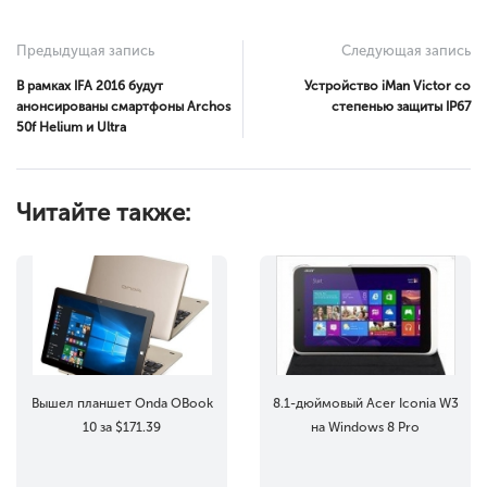
Предыдущая запись
Следующая запись
В рамках IFA 2016 будут
Устройство iMan Victor со
анонсированы смартфоны Archos
степенью защиты IP67
50f Helium и Ultra
Читайте также:
Вышел планшет Onda OBook
8.1-дюймовый Acer Iconia W3
10 за $171.39
на Windows 8 Pro