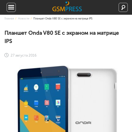
Главная
Новости
Планшет Onda V80 SE с экраном на матрице IPS
Планшет Onda V80 SE с экраном на матрице
IPS
27 августа 2016