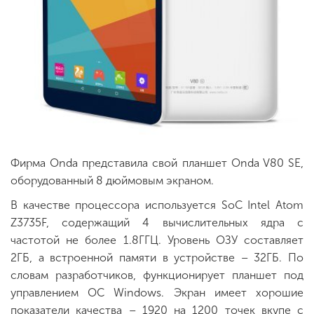
Фирма Onda представила свой планшет Onda V80 SE,
оборудованный 8 дюймовым экраном.
В качестве процессора используется SoC Intel Atom
Z3735F, содержащий 4 вычислительных ядра с
частотой не более 1.8ГГЦ. Уровень ОЗУ составляет
2ГБ, а встроенной памяти в устройстве – 32ГБ. По
словам разработчиков, функционирует планшет под
управлением OC Windows. Экран имеет хорошие
показатели качества – 1920 на 1200 точек вкупе с