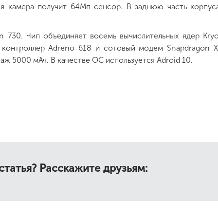
ая камера получит 64Мп сенсор. В заднюю часть корпус
n 730. Чип объединяет восемь вычислительных ядер Kry
й контроллер Adreno 618 и сотовый модем Snapdragon X
аж 5000 мАч. В качестве ОС используется Adroid 10.
статья? Расскажите друзьям: