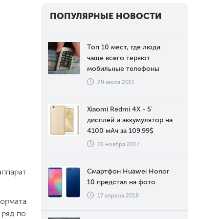
ПОПУЛЯРНЫЕ НОВОСТИ
Топ 10 мест, где люди
чаще всего теряют
мобильные телефоны
29 июля 2011
Xiaomi Redmi 4X - 5'
дисплей и аккумулятор на
4100 мАч за 109.99$
01 ноября 2017
аппарат
Смартфон Huawei Honor
10 предстал на фото
17 апреля 2018
формата
 ряд по