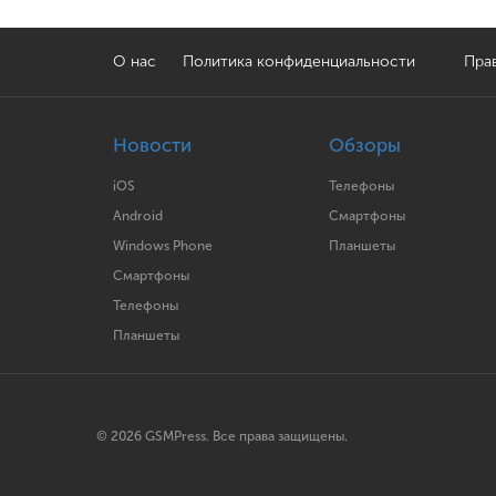
О нас
Политика конфиденциальности
Прав
Новости
Обзоры
iOS
Телефоны
Android
Смартфоны
Windows Phone
Планшеты
Смартфоны
Телефоны
Планшеты
© 2026 GSMPress. Все права защищены.