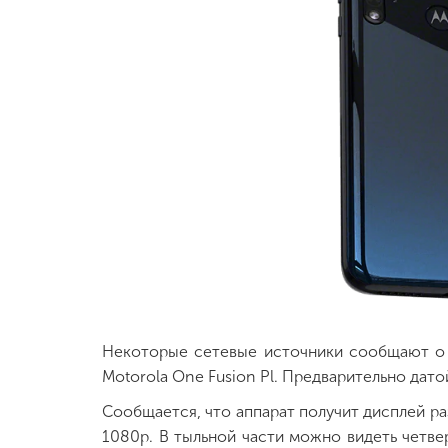
Некоторые сетевые источники сообщают о т
Motorola One Fusion Pl. Предварительно дато
Сообщается, что аппарат получит дисплей ра
1080р. В тыльной части можно видеть четв