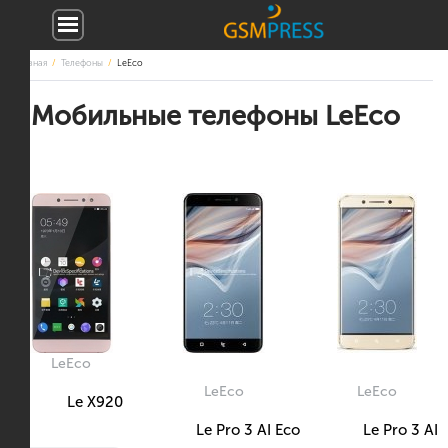
Главная
Телефоны
LeEco
Мобильные телефоны LeEco
LeEco
LeEco
LeEco
Le X920
Le Pro 3 AI Eco
Le Pro 3 AI