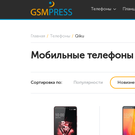
Телефоны
План
Главная
Телефоны
Qiku
Мобильные телефоны
Сортировка по:
Популярности
Новизне