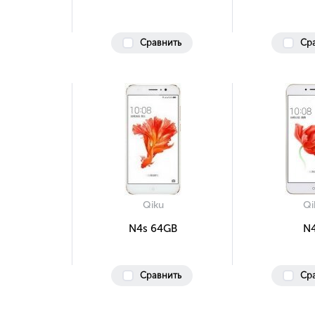
Сравнить
Ср
Qiku
Qi
N4s 64GB
N
Сравнить
Ср