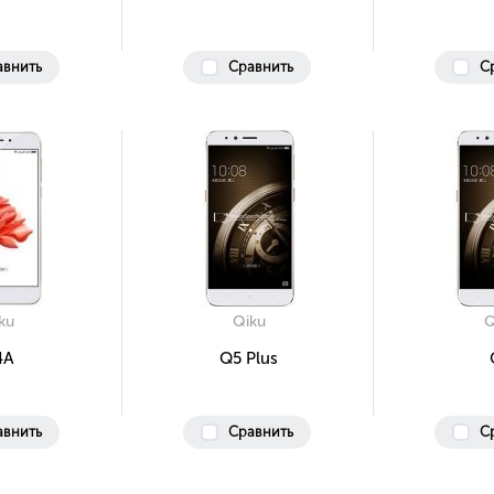
авнить
Сравнить
С
ku
Qiku
Q
4A
Q5 Plus
авнить
Сравнить
С