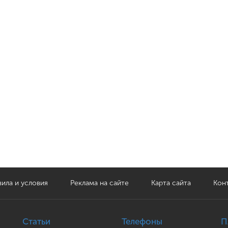
ила и условия
Реклама на сайте
Карта сайта
Кон
Статьи
Телефоны
П