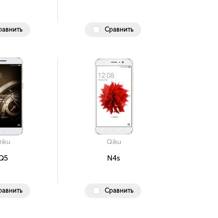
равнить
Сравнить
iku
Qiku
Q5
N4s
равнить
Сравнить