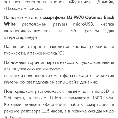
четырех сенсорных кнопок «Функции», «Домой»,
«Назад» и «Поиск».
На верхнем торце
смартфона LG P970 Optimus Black
White
расположен разъем microUSB, кнопка
включения/выключения и 3.5 разъем для
стереогартинуры.
На левой стороне находится кнопка регулировки
громкости, а также кнопка "G".
На нижнем торце аппарата находится ушко крепления
для шнурка оно же микрофон.
на задней поверхности смартфона находится объектив
камеры со светодиодной вспышкой и динамик.
Под крышкой расположился разъем для microSD и
SIM-карты, а также Li-Ion аккумулятор 1500 мАч.
Который должен обеспечить работу смартфона в
режиме разговора 11.5 часов, а в режиме ожидания до
760 часов.