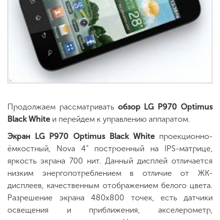
Продолжаем рассматривать
обзор LG P970 Optimus
Black White
и перейдем к управлению аппаратом.
Экран LG P970 Optimus Black White
проекционно-
ёмкостный, Nova 4” построенный на IPS-матрице,
яркость экрана 700 нит. Данный дисплей отличается
низким энергопотреблением в отличие от ЖК-
дисплеев, качественным отображением белого цвета.
Разрешение экрана 480х800 точек, есть датчики
освещения и приближения, акселерометр,