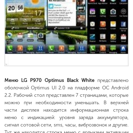
Меню LG P970 Optimus Black White
представлено
оболочкой Optimus UI 2.0 на пладформе ОС Android
2.2. Рабочий стол представлен 7 страницами, которые
можно при необходимости уменьшать. В верхней
части дисплея находится информационная строка
меню с индикацией: уровня заряда аккумулятора,
сигнал сотовой сети, sms, часы, виброзвонок и другие.
Тут же находится строка меню с ярлыками активации