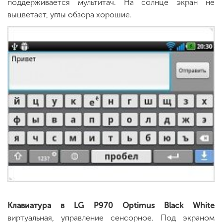
поддерживается мультитач. На солнце экран не
выцветает, углы обзора хорошие.
Клавиатура в LG P970 Optimus Black White
виртуальная, управление сенсорное. Под экраном