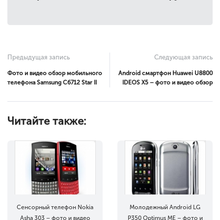
Предыдущая запись
Следующая запись
Фото и видео обзор мобильного
Android смартфон Huawei U8800
телефона Samsung C6712 Star II
IDEOS X5 – фото и видео обзор
Читайте также:
Сенсорный телефон Nokia
Молодежный Android LG
Asha 303 – фото и видео
P350 Optimus ME – фото и