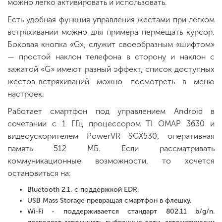
можно легко активировать и использовать.
Есть удобная функция управления жестами при легком
встряхивании можно для примера пермещать курсор.
Боковая кнопка «G», служит своеобразным «шифтом»
— простой наклон телефона в сторону и наклон с
зажатой «G» имеют разный эффект, список доступных
жестов-встряхиваний можно посмотреть в меню
настроек.
Работает смартфон под управлением Android в
сочетании с 1 ГГц процессором TI OMAP 3630 и
видеоускорителем PowerVR SGX530, оперативная
память 512 МБ. Если рассматривать
коммуникационные возможности, то хочется
остановиться на:
Bluetooth 2.1, с поддержкой EDR.
USB Mass Storage превращая смартфон в флешку.
Wi-Fi - поддерживается стандарт 802.11 b/g/n.