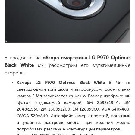
В продолжение
обзора смартфона LG P970 Optimus
Black White
мы рассмотрим его мультимедийные
стороны.
Камера LG P970 Optimus Black White
5 Мп со
светодиодной вспышкой и автофокусом, фронтальная
камера 2 Мп запускается из меню. Размер изображений
(фото), выдаваемый камерой: 5M 2592x1944, 3M
2048x1536, 2M 1600x1200, 1M 1280x960, VGA 640x480,
QVGA 320x240. Интерфейс камеры простой, понятный
и удобный, настроек много, при желании можно
попробовать различные конфигурации параметров.