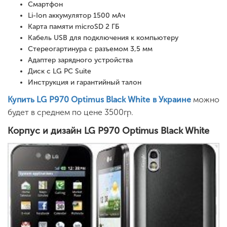
Смартфон
Li-Ion аккумулятор 1500 мАч
Карта памяти microSD 2 ГБ
Кабель USB для подключения к компьютеру
Стереогартинура с разъемом 3,5 мм
Адаптер зарядного устройства
Диск с LG PC Suite
Инструкция и гарантийный талон
Купить LG P970 Optimus Black White
в Украине
можно
будет в среднем по цене 3500гр.
Корпус и дизайн LG P970 Optimus Black White