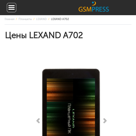
Главная
Планшеты
LEXAND
LEXAND A702
Цены LEXAND A702