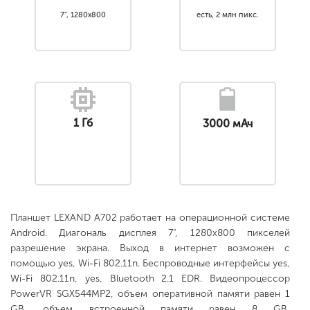
7", 1280x800
есть, 2 млн пикс.
1 Гб
3000 мАч
Планшет LEXAND A702 работает на операционной системе
Android. Диагональ дисплея 7", 1280x800 пикселей
разрешение экрана. Выход в интернет возможен с
помощью yes, Wi-Fi 802.11n. Беспроводные интерфейсы yes,
Wi-Fi 802.11n, yes, Bluetooth 2.1 EDR. Видеопроцессор
PowerVR SGX544MP2, объем оперативной памяти равен 1
GB, объем встроенной памяти равен 8 GB,