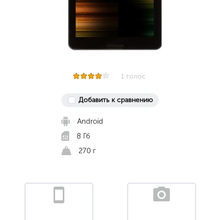
1 голос
Добавить к сравнению
Android
8 Гб
270 г