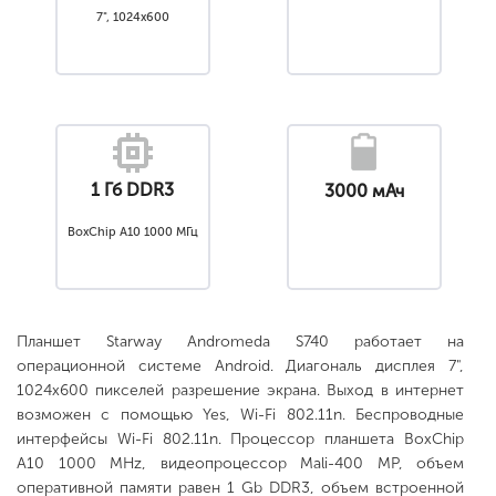
7", 1024x600
1 Гб DDR3
3000 мАч
BoxChip A10 1000 МГц
Планшет Starway Andromeda S740 работает на
операционной системе Android. Диагональ дисплея 7",
1024x600 пикселей разрешение экрана. Выход в интернет
возможен с помощью Yes, Wi-Fi 802.11n. Беспроводные
интерфейсы Wi-Fi 802.11n. Процессор планшета BoxChip
A10 1000 MHz, видеопроцессор Mali-400 MP, объем
оперативной памяти равен 1 Gb DDR3, объем встроенной