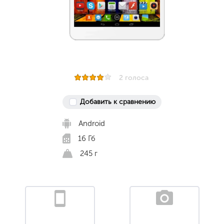
2 голоса
Добавить к сравнению
Android
16 Гб
245 г