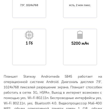
7.9", 1024x768
есть, 2 млн пикс.
1 Гб
5200 мАч
Планшет Starway Andromeda S845 работает на
операционной системе Android. Диагональ дисплея 7.9",
1024x768 пикселей разрешение экрана. Планшет способен
работать в сетях 3G, HSPA+. Выход в интернет возможен с
помощью yes, Wi-Fi 802.11n. Беспроводные интерфейсы yes,
Wi-Fi 802.11n, yes, Bluetooth 4.0. Видеопроцессор Mali-400
MP2, объем оперативной памяти равен 1 GB, объем