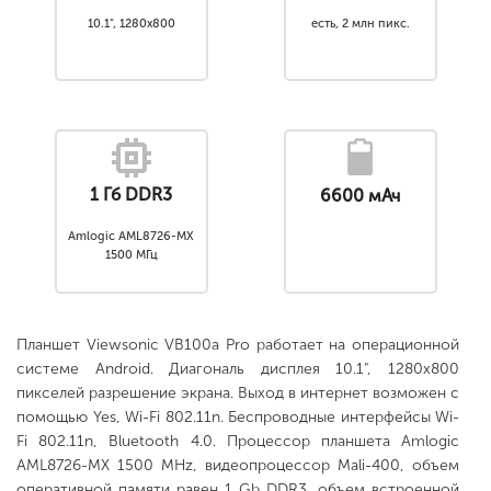
10.1", 1280x800
есть, 2 млн пикс.
1 Гб DDR3
6600 мАч
Amlogic AML8726-MX
1500 МГц
Планшет Viewsonic VB100a Pro работает на операционной
системе Android. Диагональ дисплея 10.1", 1280x800
пикселей разрешение экрана. Выход в интернет возможен с
помощью Yes, Wi-Fi 802.11n. Беспроводные интерфейсы Wi-
Fi 802.11n, Bluetooth 4.0. Процессор планшета Amlogic
AML8726-MX 1500 MHz, видеопроцессор Mali-400, объем
оперативной памяти равен 1 Gb DDR3, объем встроенной