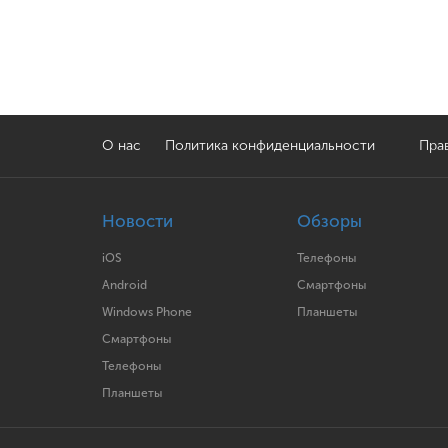
О нас
Политика конфиденциальности
Прав
Новости
Обзоры
iOS
Телефоны
Android
Смартфоны
Windows Phone
Планшеты
Смартфоны
Телефоны
Планшеты