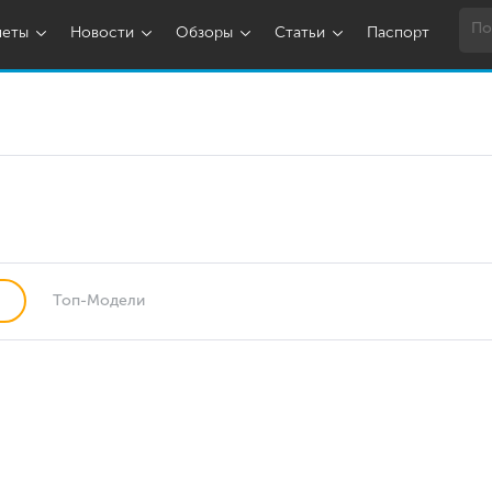
шеты
Новости
Обзоры
Статьи
Паспорт
Топ-Модели