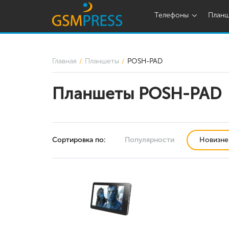
Телефоны
План
Главная
Планшеты
POSH-PAD
Планшеты POSH-PAD
Сортировка по:
Популярности
Новизне