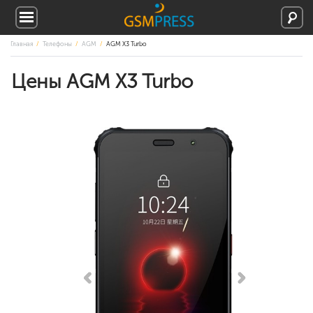
Главная
Телефоны
AGM
AGM X3 Turbo
Цены AGM X3 Turbo