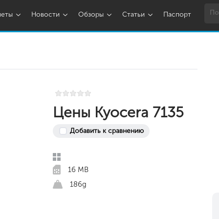
шеты
Новости
Обзоры
Статьи
Паспорт
Цены Kyocera 7135
Добавить к сравнению
16 MB
186g