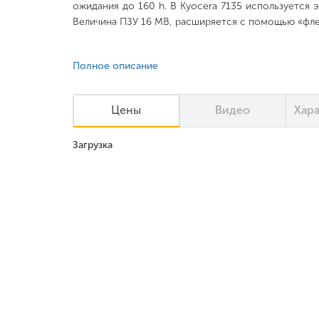
ожидания до 160 h. В Kyocera 7135 используется 
Величина ПЗУ 16 MB, расширяется с помощью «фл
Полное описание
Цены
Видео
Хар
Загрузка