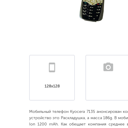
128x128
Мобильный телефон Kyocera 7135 анонсирован ко
устройство это Раскладушка, а масса 186g. В моб
Ion 1200 mAh. Как обещает компания среднее 