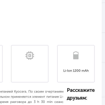
Li-Ion 1200 mAh
Расскажите
мпанией Kyocera. По своим очертаниям
ильном применяется элемент питания Li-
друзьям:
время разговора до 3 h 30 min сеанс