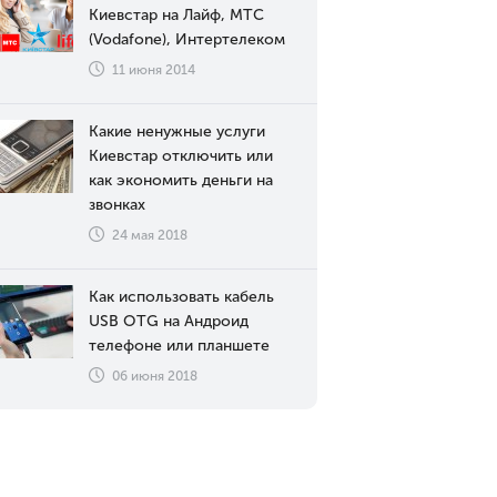
Киевстар на Лайф, МТС
(Vodafone), Интертелеком
11 июня 2014
Какие ненужные услуги
Киевстар отключить или
как экономить деньги на
звонках
24 мая 2018
Как использовать кабель
USB OTG на Андроид
телефоне или планшете
06 июня 2018