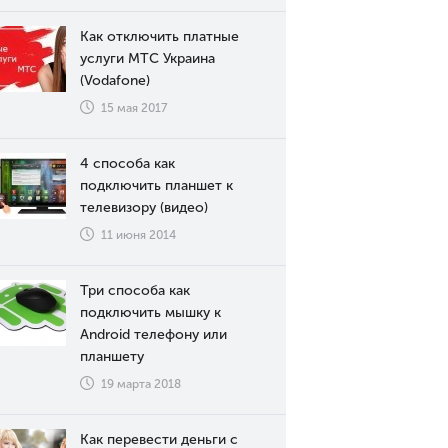
Как отключить платные
услуги МТС Украина
(Vodafone)
15 мая 2017
4 способа как
подключить планшет к
телевизору (видео)
11 июня 2014
Три способа как
подключить мышку к
Android телефону или
планшету
19 марта 2018
Как перевести деньги с