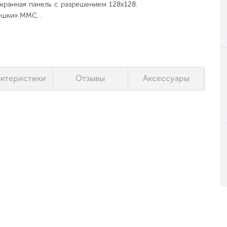
экранная панель с разрешением 128x128.
ешки» MMC. .
актеристики
Отзывы
Аксессуары